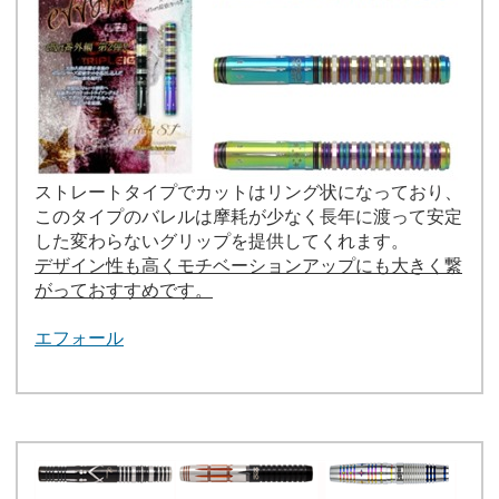
ストレートタイプでカットはリング状になっており、
このタイプのバレルは摩耗が少なく長年に渡って安定
した変わらないグリップを提供してくれます。
デザイン性も高くモチベーションアップにも大きく繋
がっておすすめです。
エフォール