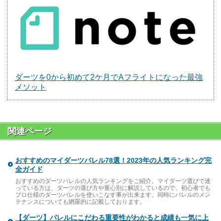
ダーツを0から初めて2ケ月でAフライトになった最強
メソット
関連ページ
おすすめのマイダーツバレル78選！2023年の人気ランキング完
全ガイド
おすすめのダーツバレルの人気ランキングをご紹介。マイダーツ選びで迷
っている方は、ダーツの選び方や重心別に解説しているので、初心者でも
プロ仕様のダーツバレルを使いこなす事が出来ます。同時にバレルのメン
テナンスについても網羅的に記載しております。
【ダーツ】バレルにこだわる重要性がわかると成績も一気に上