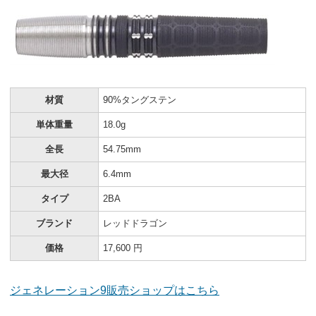
材質
90%タングステン
単体重量
18.0g
全長
54.75mm
最大径
6.4mm
タイプ
2BA
ブランド
レッドドラゴン
価格
17,600 円
ジェネレーション9販売ショップはこちら