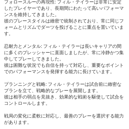
フォロースルーの再現性: フィル・テイラーは非常に安定
したプレイヤーであり、長期間にわたって高いパフォーマ
ンスを維持してきました。
彼のプレースタイルは緻密で統制されており、常に同じフ
ォームとリズムでダーツを投げることに重点を置いていま
す。
忍耐力とメンタル: フィル・テイラーは長いキャリアの間
に多くのプレッシャーに直面しましたが、常に冷静かつ集
中してプレーしてきました。
彼は困難な状況でも自信を持って対応し、重要なポイント
でのパフォーマンスを発揮する能力に長けています。
プランニングと戦略: フィル・テイラーは試合前に緻密な
プランを立て、戦略的なプレーを展開します。
彼は相手の弱点を見抜き、効果的な戦術を駆使して試合を
コントロールします。
戦局の変化に柔軟に対応し、最善のプレーを選択する能力
があります。