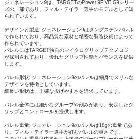
ジェネレーション9は、TARGETのPower 9FIVE G9シリー
ズの一部であり、フィル・テイラー選手のモデルとして知
られています。
デザインと製造: ジェネレーション9はタングステンバレル
で作られており、高品質な素材と精密な製造技術によって
作られています。
バレルにはTARGET独自のマイクログリップテクノロジー
が採用されており、優れたグリップ性能とバランスを提供
します。
バレル形状: ジェネレーション9のバレルは細身でスリムな
デザインを特徴としています。
細長い形状は、正確な投げやすさを追求しています。
バレル全体には細かなグルーブや刻みがあり、安定したグ
リップとコントロールを提供します。
バレル重量: ジェネレーション9のバレルは18gの重量であ
り、フィル・テイラー選手が好むバレルの重さです。
このバレル重量は中級から上級者のダーツプレーヤーに適