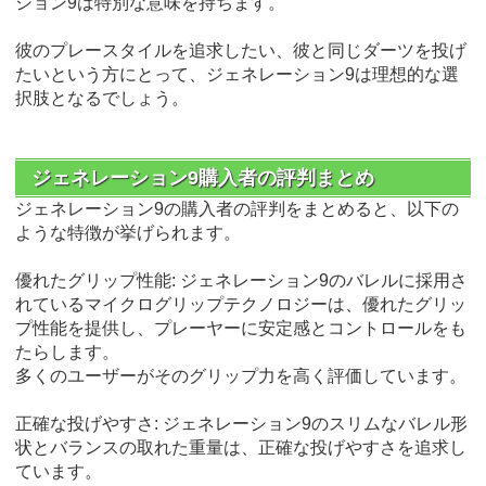
ション9は特別な意味を持ちます。
彼のプレースタイルを追求したい、彼と同じダーツを投げ
たいという方にとって、ジェネレーション9は理想的な選
択肢となるでしょう。
ジェネレーション9購入者の評判まとめ
ジェネレーション9の購入者の評判をまとめると、以下の
ような特徴が挙げられます。
優れたグリップ性能: ジェネレーション9のバレルに採用さ
れているマイクログリップテクノロジーは、優れたグリッ
プ性能を提供し、プレーヤーに安定感とコントロールをも
たらします。
多くのユーザーがそのグリップ力を高く評価しています。
正確な投げやすさ: ジェネレーション9のスリムなバレル形
状とバランスの取れた重量は、正確な投げやすさを追求し
ています。