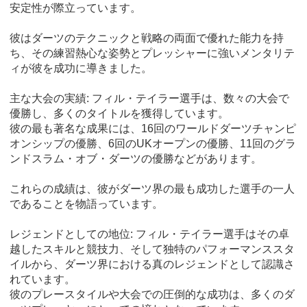
安定性が際立っています。
彼はダーツのテクニックと戦略の両面で優れた能力を持
ち、その練習熱心な姿勢とプレッシャーに強いメンタリテ
ィが彼を成功に導きました。
主な大会の実績: フィル・テイラー選手は、数々の大会で
優勝し、多くのタイトルを獲得しています。
彼の最も著名な成果には、16回のワールドダーツチャンピ
オンシップの優勝、6回のUKオープンの優勝、11回のグラ
ンドスラム・オブ・ダーツの優勝などがあります。
これらの成績は、彼がダーツ界の最も成功した選手の一人
であることを物語っています。
レジェンドとしての地位: フィル・テイラー選手はその卓
越したスキルと競技力、そして独特のパフォーマンススタ
イルから、ダーツ界における真のレジェンドとして認識さ
れています。
彼のプレースタイルや大会での圧倒的な成功は、多くのダ