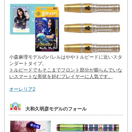
小森麻理モデルのバレルはややトルピードに近いスタ
ンダートタイプ。
トルピードでもそこまでフロント部分が膨らんでいな
いスマートな形状を好むプレイヤーに人気です。
オーレリア2
大和久明彦モデルのフォール