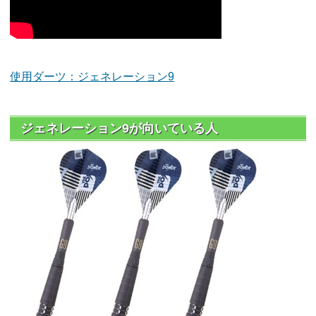
使用ダーツ：ジェネレーション9
ジェネレーション9が向いている人