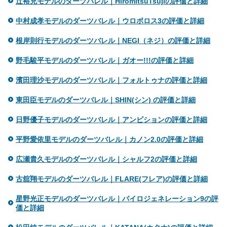
辻裕充モデルのダーツバレル｜HiromitsuTsujiの評価と詳細
中村成孝モデルのダーツバレル｜ウロボロス3の評価と詳細
根岸則行モデルのダーツバレル｜NEGI（ネジ）の評価と詳細
野毛駿平モデルのダーツバレル｜ガオー!!!の評価と詳細
濱田理沙モデルのダーツバレル｜フォルトゥナの評価と詳細
東田臣モデルのダーツバレル｜SHIN(シン) の評価と詳細
日野優子モデルのダーツバレル｜アンビションの評価と詳細
平野愛依里モデルのダーツバレル｜カノン2.0の評価と詳細
広瀬貴久モデルのダーツバレル｜シャルフ2の評価と詳細
古舘翔モデルのダーツバレル｜FLARE(フレア)の評価と詳細
星野光正モデルのダーツバレル｜パイロジェネレーション9の評
価と詳細