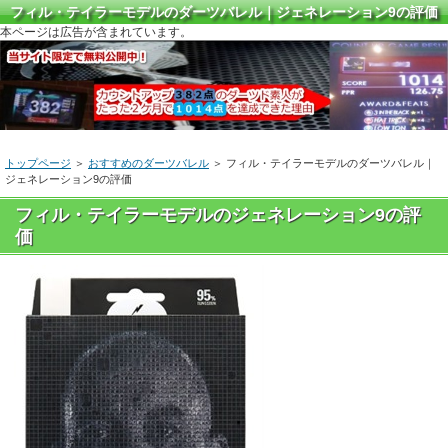
フィル・テイラーモデルのダーツバレル｜ジェネレーション9の評価
本ページは広告が含まれています。
トップページ
＞
おすすめのダーツバレル
＞ フィル・テイラーモデルのダーツバレル｜
ジェネレーション9の評価
フィル・テイラーモデルのジェネレーション9の評
価