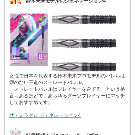
鈴木未来モデルのジェネレーション4
女性で日本を代表する鈴木未来プロモデルのバレルは
癖のない王道のストレートバレル。
「
ストレートバレルはプレイヤーを育てる
」という格
言もあるほどで、あらゆるダーツプレイヤーにマッチ
しておすすめです。
ザ・ミラクル ジェネレーション4