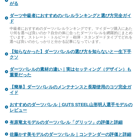
がる
ダーツ中級者におすすめのバレルランキングと選び方完全ガイ
ド
中級者におすすめのダーツバレルランキングです。マイダーツ購入にあた
り何を選べば良いのか？自分の体に合ったダーツバレルを網羅的にまとめ
ています。ストレート・トルピード・砲弾・スタンダードタイプでどれを
選べば良いのかしっかりと分かる記事になっています。
【知らなかった】ダーツバレルの選び方を知らないと一生下手
クソ
ダーツバレルの素材の違い｜実はセッティング（デザイン）も
重要だった
【簡単】ダーツバレルのメンテナンスと長期使用のコツ完全ガ
イド
おすすめのダーツバレル｜GUTS STEEL山形明人選手モデルの
レビュー
有原竜太モデルのダーツバレル「グリッツ」の評価と詳細
佐藤かす美モデルのダーツバレル｜コンテンダーの評価と詳細