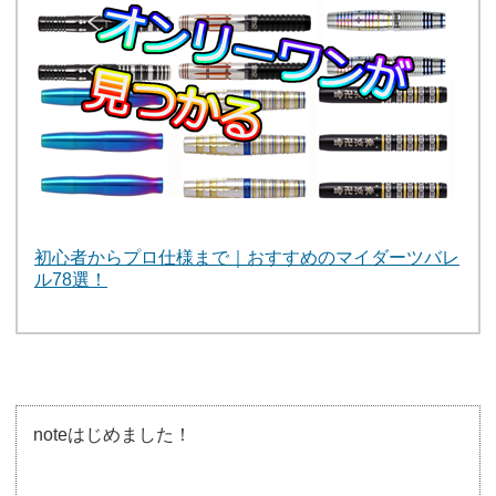
初心者からプロ仕様まで｜おすすめのマイダーツバレ
ル78選！
noteはじめました！