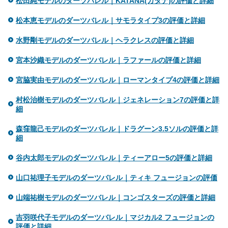
松田純モデルのダーツバレル｜KATANA(カタナ)の評価と詳細
松本恵モデルのダーツバレル｜サモラタイプ3の評価と詳細
水野剛モデルのダーツバレル｜ヘラクレスの評価と詳細
宮本沙織モデルのダーツバレル｜ラファールの評価と詳細
宮脇実由モデルのダーツバレル｜ローマンタイプ4の評価と詳細
村松治樹モデルのダーツバレル｜ジェネレーション7の評価と詳
細
森窪龍己モデルのダーツバレル｜ドラグーン3.5ソルの評価と詳
細
谷内太郎モデルのダーツバレル｜ティーアロー5の評価と詳細
山口祐理子モデルのダーツバレル｜ティキ フュージョンの評価
山端祐樹モデルのダーツバレル｜コンゴスターズの評価と詳細
吉羽咲代子モデルのダーツバレル｜マジカル2 フュージョンの
評価と詳細