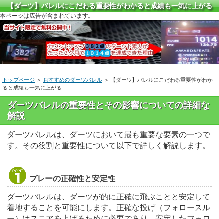
【ダーツ】バレルにこだわる重要性がわかると成績も一気に上がる
本ページは広告が含まれています。
トップページ
＞
おすすめのダーツバレル
＞ 【ダーツ】バレルにこだわる重要性がわか
ると成績も一気に上がる
ダーツバレルの重要性とその影響についての詳細な
解説
ダーツバレルは、ダーツにおいて最も重要な要素の一つで
す。その役割と重要性について以下で詳しく解説します。
プレーの正確性と安定性
ダーツバレルは、ダーツが的に正確に飛ぶことと安定して
着地することを可能にします。正確な投げ（フォロースル
ー）はスコアを上げるために必要であり、安定したフォロ