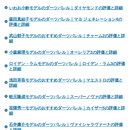
いわお小鈴モデルのダーツバレル｜ダイヤモンドの評価と詳細
森田真結子モデルのダーツバレル｜マヨ ジェネレーション4の
評価と詳細
武山郁子モデルのおすすめダーツバレル｜チャーム2の評価と詳
細
小森麻理モデルのダーツバレル｜オーレリア2の評価と詳細
ロイデン・ラムモデルのダーツバレル｜ロイデン・ラム3の評価
と詳細
浅田斉吾モデルのおすすめダーツバレル｜マエストロの評価と
詳細
畦元隆成モデルのダーツバレル｜スーパーノヴァの評価と詳細
荏隈秀一モデルのおすすめダーツバレル｜カイザー5の評価と詳
細
石井庸介モデルのダーツバレル｜ヴァイシャラヴァーナの評価
と詳細