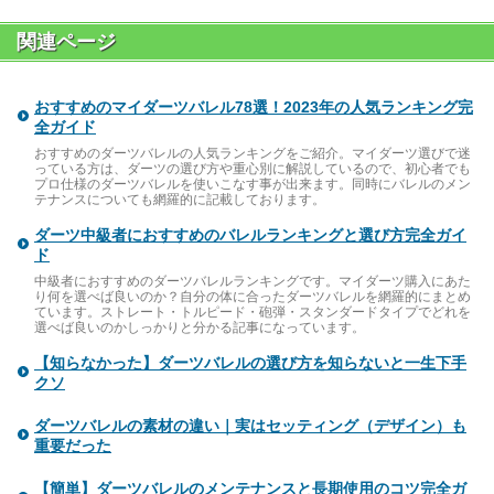
関連ページ
おすすめのマイダーツバレル78選！2023年の人気ランキング完
全ガイド
おすすめのダーツバレルの人気ランキングをご紹介。マイダーツ選びで迷
っている方は、ダーツの選び方や重心別に解説しているので、初心者でも
プロ仕様のダーツバレルを使いこなす事が出来ます。同時にバレルのメン
テナンスについても網羅的に記載しております。
ダーツ中級者におすすめのバレルランキングと選び方完全ガイ
ド
中級者におすすめのダーツバレルランキングです。マイダーツ購入にあた
り何を選べば良いのか？自分の体に合ったダーツバレルを網羅的にまとめ
ています。ストレート・トルピード・砲弾・スタンダードタイプでどれを
選べば良いのかしっかりと分かる記事になっています。
【知らなかった】ダーツバレルの選び方を知らないと一生下手
クソ
ダーツバレルの素材の違い｜実はセッティング（デザイン）も
重要だった
【簡単】ダーツバレルのメンテナンスと長期使用のコツ完全ガ