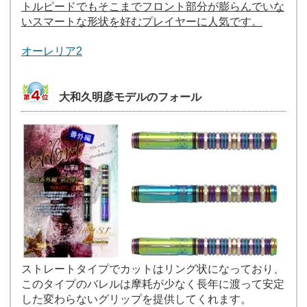
トルピードでもそこまでフロント部分が膨らんでいな
いスマートな形状を好むプレイヤーに人気です。
オーレリア2
大和久明彦モデルのフォール
ストレートタイプでカットはリング状になっており、
このタイプのバレルは摩耗が少なく長年に渡って安定
した変わらないグリップを提供してくれます。