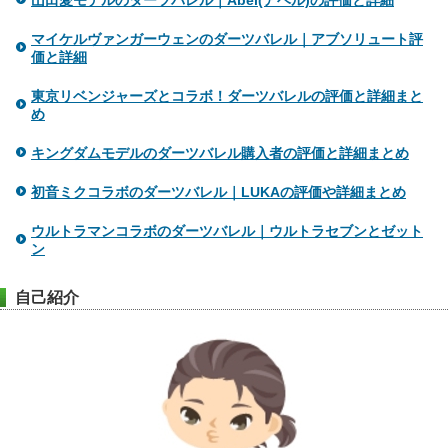
マイケルヴァンガーウェンのダーツバレル｜アブソリュート評
価と詳細
東京リベンジャーズとコラボ！ダーツバレルの評価と詳細まと
め
キングダムモデルのダーツバレル購入者の評価と詳細まとめ
初音ミクコラボのダーツバレル｜LUKAの評価や詳細まとめ
ウルトラマンコラボのダーツバレル｜ウルトラセブンとゼット
ン
自己紹介