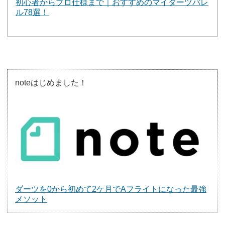
初心者からプロ仕様まで｜おすすめのマイダーツバレ
ル78選！
noteはじめました！
ダーツを0から初めて2ケ月でAフライトになった最強
メソット