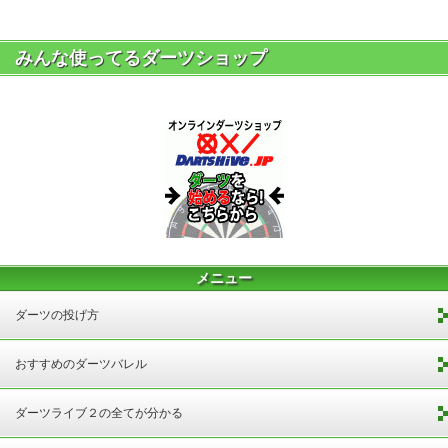
みんな使ってるダーツショップ
メニュー
ダーツの投げ方
おすすめのダーツバレル
ダーツライブ２の全てが分かる