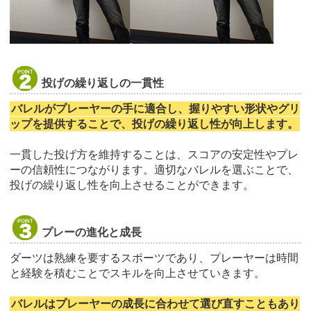
投げの繰り返しの一貫性
バレルがプレーヤーの手に適合し、握りやすい形状やグリ
ップを提供することで、投げの繰り返し性が向上します。
一貫した投げ方を維持することは、スコアの安定性やプレ
ーの信頼性につながります。適切なバレルを選ぶことで、
投げの繰り返し性を向上させることができます。
プレーの進化と成長
ダーツは熟練を要するスポーツであり、プレーヤーは時間
と経験を積むことでスキルを向上させていきます。
バレルはプレーヤーの成長に合わせて選び直すこともあり