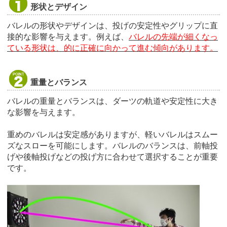
形状とデザイン
バレルの形状やデザインは、投げの安定性やグリップに直
接的な影響を与えます。例えば、
バレルの先端が細くなっ
ている形状は、的に正確に向かって進む傾向があります。
重量とバランス
バレルの重量とバランスは、ダーツの軌道や安定性に大き
な影響を与えます。
重めのバレルは安定感がありますが、軽いバレルはスムー
ズなスローを可能にします。バレルのバランスは、前軸投
げや後軸投げなどの投げ方に合わせて選択することが重要
です。