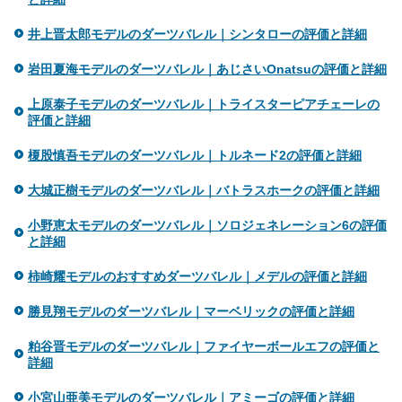
井上晋太郎モデルのダーツバレル｜シンタローの評価と詳細
岩田夏海モデルのダーツバレル｜あじさいOnatsuの評価と詳細
上原泰子モデルのダーツバレル｜トライスターピアチェーレの
評価と詳細
榎股慎吾モデルのダーツバレル｜トルネード2の評価と詳細
大城正樹モデルのダーツバレル｜バトラスホークの評価と詳細
小野恵太モデルのダーツバレル｜ソロジェネレーション6の評価
と詳細
柿崎耀モデルのおすすめダーツバレル｜メデルの評価と詳細
勝見翔モデルのダーツバレル｜マーベリックの評価と詳細
粕谷晋モデルのダーツバレル｜ファイヤーボールエフの評価と
詳細
小宮山亜美モデルのダーツバレル｜アミーゴの評価と詳細