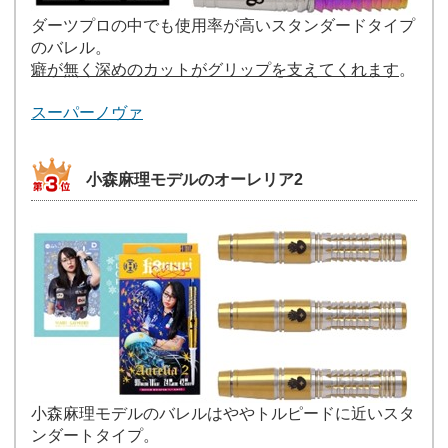
ダーツプロの中でも使用率が高いスタンダードタイプ
のバレル。
癖が無く深めのカットがグリップを支えてくれます
。
スーパーノヴァ
小森麻理モデルのオーレリア2
小森麻理モデルのバレルはややトルピードに近いスタ
ンダートタイプ。