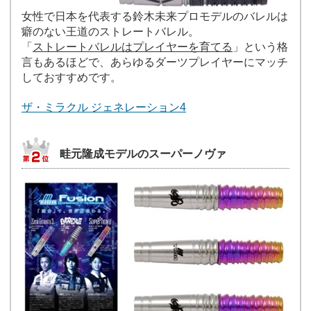
女性で日本を代表する鈴木未来プロモデルのバレルは
癖のない王道のストレートバレル。
「
ストレートバレルはプレイヤーを育てる
」という格
言もあるほどで、あらゆるダーツプレイヤーにマッチ
しておすすめです。
ザ・ミラクル ジェネレーション4
畦元隆成モデルのスーパーノヴァ