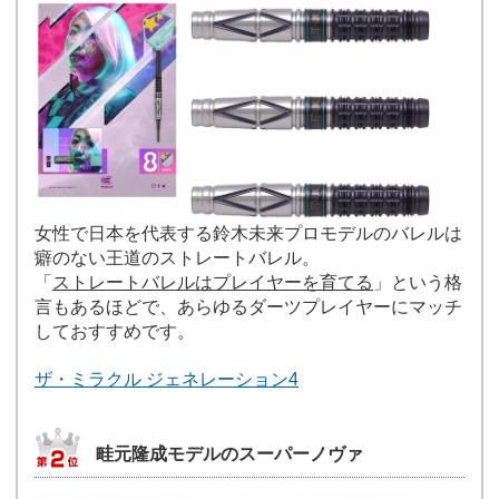
女性で日本を代表する鈴木未来プロモデルのバレルは
癖のない王道のストレートバレル。
「
ストレートバレルはプレイヤーを育てる
」という格
言もあるほどで、あらゆるダーツプレイヤーにマッチ
しておすすめです。
ザ・ミラクル ジェネレーション4
畦元隆成モデルのスーパーノヴァ