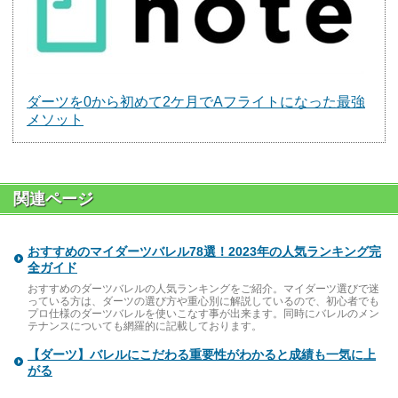
ダーツを0から初めて2ケ月でAフライトになった最強
メソット
関連ページ
おすすめのマイダーツバレル78選！2023年の人気ランキング完
全ガイド
おすすめのダーツバレルの人気ランキングをご紹介。マイダーツ選びで迷
っている方は、ダーツの選び方や重心別に解説しているので、初心者でも
プロ仕様のダーツバレルを使いこなす事が出来ます。同時にバレルのメン
テナンスについても網羅的に記載しております。
【ダーツ】バレルにこだわる重要性がわかると成績も一気に上
がる