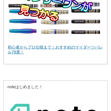
初心者からプロ仕様まで｜おすすめのマイダーツバレ
ル78選！
noteはじめました！