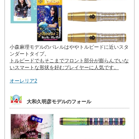
小森麻理モデルのバレルはややトルピードに近いスタ
ンダートタイプ。
トルピードでもそこまでフロント部分が膨らんでいな
いスマートな形状を好むプレイヤーに人気です。
オーレリア2
大和久明彦モデルのフォール