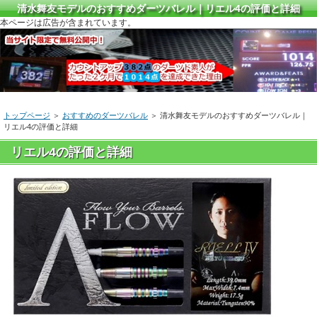
清水舞友モデルのおすすめダーツバレル｜リエル4の評価と詳細
本ページは広告が含まれています。
トップページ
＞
おすすめのダーツバレル
＞ 清水舞友モデルのおすすめダーツバレル｜
リエル4の評価と詳細
リエル4の評価と詳細