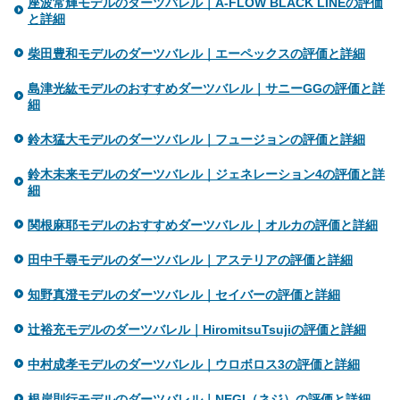
座波常輝モデルのダーツバレル｜A-FLOW BLACK LINEの評価
と詳細
柴田豊和モデルのダーツバレル｜エーペックスの評価と詳細
島津光紘モデルのおすすめダーツバレル｜サニーGGの評価と詳
細
鈴木猛大モデルのダーツバレル｜フュージョンの評価と詳細
鈴木未来モデルのダーツバレル｜ジェネレーション4の評価と詳
細
関根麻耶モデルのおすすめダーツバレル｜オルカの評価と詳細
田中千尋モデルのダーツバレル｜アステリアの評価と詳細
知野真澄モデルのダーツバレル｜セイバーの評価と詳細
辻裕充モデルのダーツバレル｜HiromitsuTsujiの評価と詳細
中村成孝モデルのダーツバレル｜ウロボロス3の評価と詳細
根岸則行モデルのダーツバレル｜NEGI（ネジ）の評価と詳細