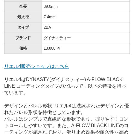
全長
39.0mm
最大径
7.4mm
タイプ
2BA
ブランド
ダイナスティー
価格
13,800 円
リエル4販売ショップはこちら
リエル4はDYNASTY(ダイナスティー) A-FLOW BLACK
LINE コーティングタイプのバレルで、以下の特徴を持っ
ています。
デザインとバレル形状: リエル4は洗練されたデザインと優
れたバレル形状を特徴としています。
バレルはシンプルで直線的な形状であり、握りやすくコン
トロールしやすいです。また、A-FLOW BLACK LINEのコ
ーティングが施されており、滑り止め効果や耐久性を高め