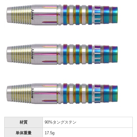
材質
90%タングステン
単体重量
17.5g