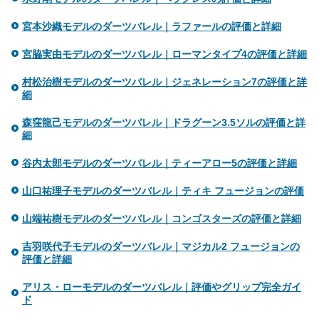
宮本沙織モデルのダーツバレル｜ラファールの評価と詳細
宮脇実由モデルのダーツバレル｜ローマンタイプ4の評価と詳細
村松治樹モデルのダーツバレル｜ジェネレーション7の評価と詳
細
森窪龍己モデルのダーツバレル｜ドラグーン3.5ソルの評価と詳
細
谷内太郎モデルのダーツバレル｜ティーアロー5の評価と詳細
山口祐理子モデルのダーツバレル｜ティキ フュージョンの評価
山端祐樹モデルのダーツバレル｜コンゴスターズの評価と詳細
吉羽咲代子モデルのダーツバレル｜マジカル2 フュージョンの
評価と詳細
アリス・ローモデルのダーツバレル｜評価やグリップ完全ガイ
ド