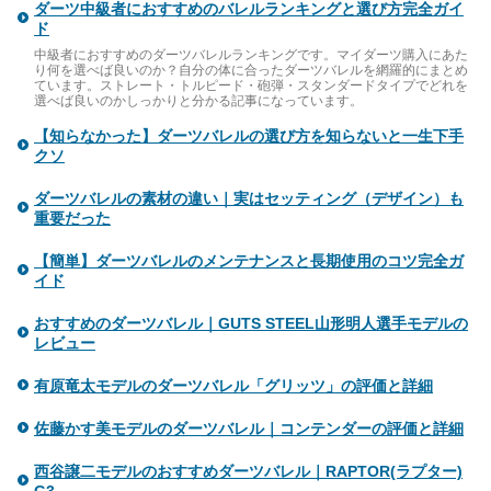
ダーツ中級者におすすめのバレルランキングと選び方完全ガイ
ド
中級者におすすめのダーツバレルランキングです。マイダーツ購入にあた
り何を選べば良いのか？自分の体に合ったダーツバレルを網羅的にまとめ
ています。ストレート・トルピード・砲弾・スタンダードタイプでどれを
選べば良いのかしっかりと分かる記事になっています。
【知らなかった】ダーツバレルの選び方を知らないと一生下手
クソ
ダーツバレルの素材の違い｜実はセッティング（デザイン）も
重要だった
【簡単】ダーツバレルのメンテナンスと長期使用のコツ完全ガ
イド
おすすめのダーツバレル｜GUTS STEEL山形明人選手モデルの
レビュー
有原竜太モデルのダーツバレル「グリッツ」の評価と詳細
佐藤かす美モデルのダーツバレル｜コンテンダーの評価と詳細
西谷譲二モデルのおすすめダーツバレル｜RAPTOR(ラプター)
G3