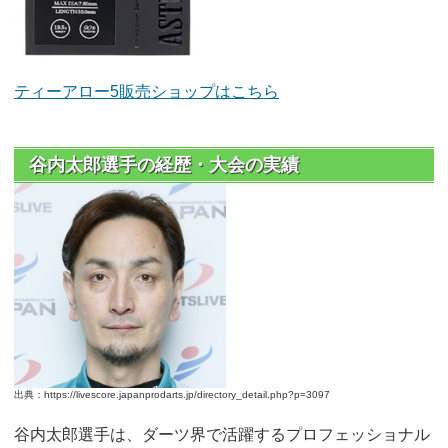
ティーアロー5販売ショップはこちら
谷内太郎選手の経歴・大会の実績
出典：https://livescore.japanprodarts.jp/directory_detail.php?p=3097
谷内太郎選手は、ダーツ界で活躍するプロフェッショナル