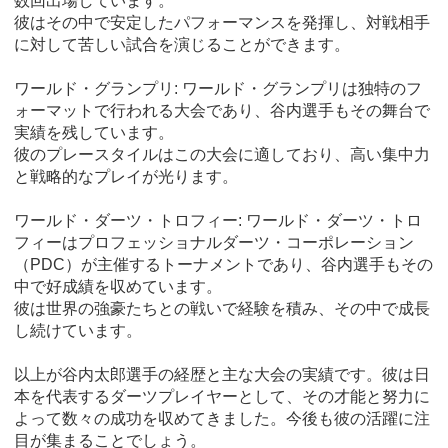
数回出場しています。
彼はその中で安定したパフォーマンスを発揮し、対戦相手
に対して苦しい試合を演じることができます。
ワールド・グランプリ: ワールド・グランプリは独特のフ
ォーマットで行われる大会であり、谷内選手もその舞台で
実績を残しています。
彼のプレースタイルはこの大会に適しており、高い集中力
と戦略的なプレイが光ります。
ワールド・ダーツ・トロフィー: ワールド・ダーツ・トロ
フィーはプロフェッショナルダーツ・コーポレーション
（PDC）が主催するトーナメントであり、谷内選手もその
中で好成績を収めています。
彼は世界の強豪たちとの戦いで経験を積み、その中で成長
し続けています。
以上が谷内太郎選手の経歴と主な大会の実績です。彼は日
本を代表するダーツプレイヤーとして、その才能と努力に
よって数々の成功を収めてきました。今後も彼の活躍に注
目が集まることでしょう。