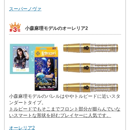
スーパーノヴァ
小森麻理モデルのオーレリア2
小森麻理モデルのバレルはややトルピードに近いスタ
ンダートタイプ。
トルピードでもそこまでフロント部分が膨らんでいな
いスマートな形状を好むプレイヤーに人気です。
オーレリア2