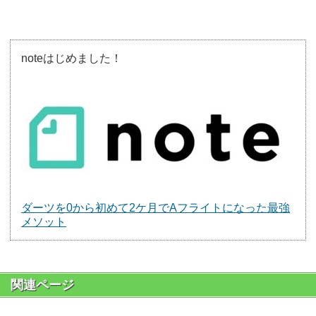
noteはじめました！
ダーツを0から初めて2ケ月でAフライトになった最強
メソット
関連ページ