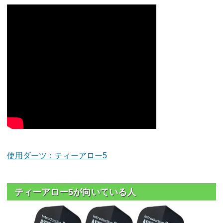
使用ダーツ：ティーアロー5
ティーアロー5が向いている人