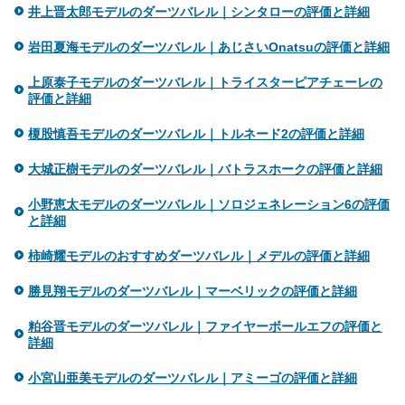
井上晋太郎モデルのダーツバレル｜シンタローの評価と詳細
岩田夏海モデルのダーツバレル｜あじさいOnatsuの評価と詳細
上原泰子モデルのダーツバレル｜トライスターピアチェーレの
評価と詳細
榎股慎吾モデルのダーツバレル｜トルネード2の評価と詳細
大城正樹モデルのダーツバレル｜バトラスホークの評価と詳細
小野恵太モデルのダーツバレル｜ソロジェネレーション6の評価
と詳細
柿崎耀モデルのおすすめダーツバレル｜メデルの評価と詳細
勝見翔モデルのダーツバレル｜マーベリックの評価と詳細
粕谷晋モデルのダーツバレル｜ファイヤーボールエフの評価と
詳細
小宮山亜美モデルのダーツバレル｜アミーゴの評価と詳細