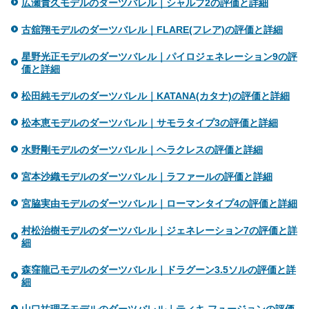
広瀬貴久モデルのダーツバレル｜シャルフ2の評価と詳細
古舘翔モデルのダーツバレル｜FLARE(フレア)の評価と詳細
星野光正モデルのダーツバレル｜パイロジェネレーション9の評
価と詳細
松田純モデルのダーツバレル｜KATANA(カタナ)の評価と詳細
松本恵モデルのダーツバレル｜サモラタイプ3の評価と詳細
水野剛モデルのダーツバレル｜ヘラクレスの評価と詳細
宮本沙織モデルのダーツバレル｜ラファールの評価と詳細
宮脇実由モデルのダーツバレル｜ローマンタイプ4の評価と詳細
村松治樹モデルのダーツバレル｜ジェネレーション7の評価と詳
細
森窪龍己モデルのダーツバレル｜ドラグーン3.5ソルの評価と詳
細
山口祐理子モデルのダーツバレル｜ティキ フュージョンの評価