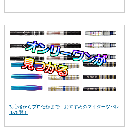
初心者からプロ仕様まで｜おすすめのマイダーツバレ
ル78選！