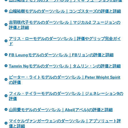
山端祐樹モデルのダーツバレル｜コンゴスターズの評価と詳細
吉羽咲代子モデルのダーツバレル｜マジカル2 フュージョンの
評価と詳細
アリス・ローモデルのダーツバレル｜評価やグリップ完全ガイ
ド
FB Leungモデルのダーツバレル｜FBリョンの評価と詳細
Tamrin Ngモデルのダーツバレル｜タムリン・ンの評価と詳細
ピーター・ライトモデルのダーツバレル｜Peter Wright Spirit
の評価
フィル・テイラーモデルのダーツバレル｜ジェネレーション9の
評価
山田愛モデルのダーツバレル｜Abel(アベル)の評価と詳細
マイケルヴァンガーウェンのダーツバレル｜アブソリュート評
価と詳細