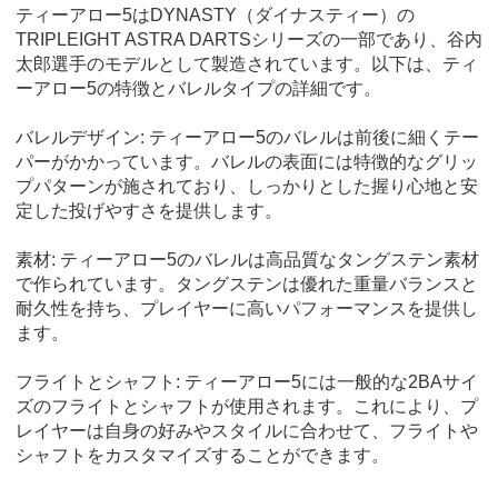
ティーアロー5はDYNASTY（ダイナスティー）の
TRIPLEIGHT ASTRA DARTSシリーズの一部であり、谷内
太郎選手のモデルとして製造されています。以下は、ティ
ーアロー5の特徴とバレルタイプの詳細です。
バレルデザイン: ティーアロー5のバレルは前後に細くテー
パーがかかっています。バレルの表面には特徴的なグリッ
プパターンが施されており、しっかりとした握り心地と安
定した投げやすさを提供します。
素材: ティーアロー5のバレルは高品質なタングステン素材
で作られています。タングステンは優れた重量バランスと
耐久性を持ち、プレイヤーに高いパフォーマンスを提供し
ます。
フライトとシャフト: ティーアロー5には一般的な2BAサイ
ズのフライトとシャフトが使用されます。これにより、プ
レイヤーは自身の好みやスタイルに合わせて、フライトや
シャフトをカスタマイズすることができます。