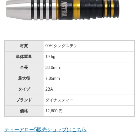
材質
90%タングステン
単体重量
19.5g
全長
38.0mm
最大径
7.85mm
タイプ
2BA
ブランド
ダイナスティー
価格
12,800 円
ティーアロー5販売ショップはこちら