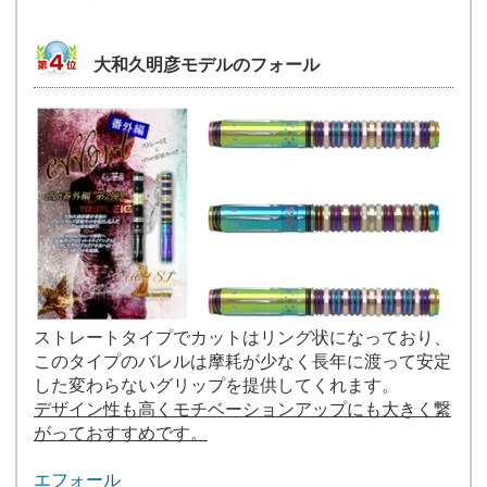
大和久明彦モデルのフォール
ストレートタイプでカットはリング状になっており、
このタイプのバレルは摩耗が少なく長年に渡って安定
した変わらないグリップを提供してくれます。
デザイン性も高くモチベーションアップにも大きく繋
がっておすすめです。
エフォール