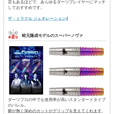
言もあるほどで、あらゆるダーツプレイヤーにマッチ
しておすすめです。
ザ・ミラクル ジェネレーション4
畦元隆成モデルのスーパーノヴァ
ダーツプロの中でも使用率が高いスタンダードタイプ
のバレル。
癖が無く深めのカットがグリップを支えてくれます
。