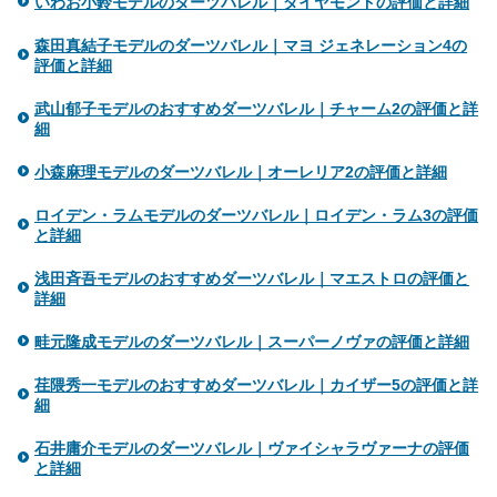
いわお小鈴モデルのダーツバレル｜ダイヤモンドの評価と詳細
森田真結子モデルのダーツバレル｜マヨ ジェネレーション4の
評価と詳細
武山郁子モデルのおすすめダーツバレル｜チャーム2の評価と詳
細
小森麻理モデルのダーツバレル｜オーレリア2の評価と詳細
ロイデン・ラムモデルのダーツバレル｜ロイデン・ラム3の評価
と詳細
浅田斉吾モデルのおすすめダーツバレル｜マエストロの評価と
詳細
畦元隆成モデルのダーツバレル｜スーパーノヴァの評価と詳細
荏隈秀一モデルのおすすめダーツバレル｜カイザー5の評価と詳
細
石井庸介モデルのダーツバレル｜ヴァイシャラヴァーナの評価
と詳細