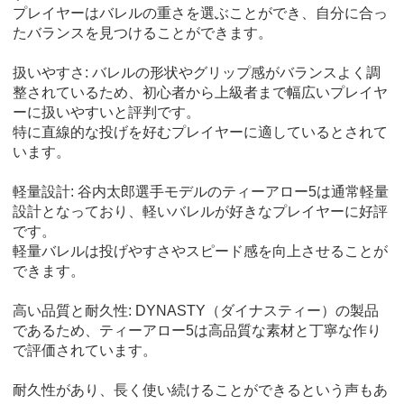
プレイヤーはバレルの重さを選ぶことができ、自分に合っ
たバランスを見つけることができます。
扱いやすさ: バレルの形状やグリップ感がバランスよく調
整されているため、初心者から上級者まで幅広いプレイヤ
ーに扱いやすいと評判です。
特に直線的な投げを好むプレイヤーに適しているとされて
います。
軽量設計: 谷内太郎選手モデルのティーアロー5は通常軽量
設計となっており、軽いバレルが好きなプレイヤーに好評
です。
軽量バレルは投げやすさやスピード感を向上させることが
できます。
高い品質と耐久性: DYNASTY（ダイナスティー）の製品
であるため、ティーアロー5は高品質な素材と丁寧な作り
で評価されています。
耐久性があり、長く使い続けることができるという声もあ