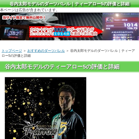
谷内太郎モデルのダーツバレル｜ティーアロー5の評価と詳細
本ページは広告が含まれています。
トップページ
＞
おすすめのダーツバレル
＞ 谷内太郎モデルのダーツバレル｜ティーア
ロー5の評価と詳細
谷内太郎モデルのティーアロー5の評価と詳細