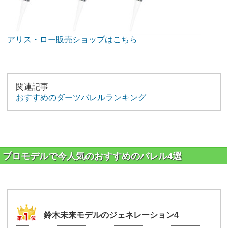
アリス・ロー販売ショップはこちら
関連記事
おすすめのダーツバレルランキング
プロモデルで今人気のおすすめのバレル4選
鈴木未来モデルのジェネレーション4