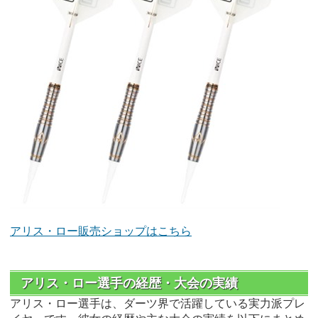
アリス・ロー販売ショップはこちら
アリス・ロー選手の経歴・大会の実績
アリス・ロー選手は、ダーツ界で活躍している実力派プレ