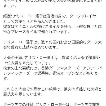
イヤーです。彼女の経歴や主な大会の実績を以下にまとめ
ました。
経歴: アリス・ロー選手は香港出身で、ダーツプレイヤー
としてのキャリアを積んできました。
彼女はテクニカルな投げスタイルを持ち、正確な投げと緻
密なプレースタイルで知られています。
アリス・ロー選手は、数々の国内および国際的なダーツ大
会で優れた成績を収めています。
大会の実績: アリス・ロー選手は、数多くの大会で優勝や
上位入賞を果たしています。
彼女の主な実績には、香港ダーツマスターズ、アジア・パ
シフィック・ダーツ選手権、香港オープンなどがありま
す。
これらの大会での輝かしい成績は、彼女の卓越した技術と
競技力を示しています。
ダーツ界での評価: アリス・ロー選手は、ダーツ界で非常