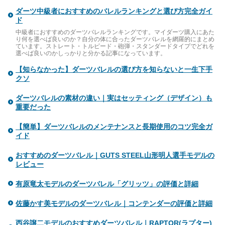
ダーツ中級者におすすめのバレルランキングと選び方完全ガイ
ド
中級者におすすめのダーツバレルランキングです。マイダーツ購入にあた
り何を選べば良いのか？自分の体に合ったダーツバレルを網羅的にまとめ
ています。ストレート・トルピード・砲弾・スタンダードタイプでどれを
選べば良いのかしっかりと分かる記事になっています。
【知らなかった】ダーツバレルの選び方を知らないと一生下手
クソ
ダーツバレルの素材の違い｜実はセッティング（デザイン）も
重要だった
【簡単】ダーツバレルのメンテナンスと長期使用のコツ完全ガ
イド
おすすめのダーツバレル｜GUTS STEEL山形明人選手モデルの
レビュー
有原竜太モデルのダーツバレル「グリッツ」の評価と詳細
佐藤かす美モデルのダーツバレル｜コンテンダーの評価と詳細
西谷譲二モデルのおすすめダーツバレル｜RAPTOR(ラプター)