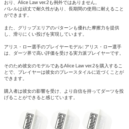
おり、Alice Law ver.2も例外ではありません。
バレルは頑丈で耐久性があり、長期間の使用に耐えること
ができます。
また、グリップエリアのパターンも優れた摩擦力を提供
し、滑りにくい投げを実現しています。
アリス・ロー選手のプレイヤーモデル: アリス・ロー選手
は、ダーツ界で高い評価を受ける実力派プレイヤーです。
そのため彼女のモデルであるAlice Law ver.2を購入するこ
とで、プレイヤーは彼女のプレースタイルに近づくことが
できます。
購入者は彼女の影響を受け、より自信を持ってダーツを投
げることができると感じています。