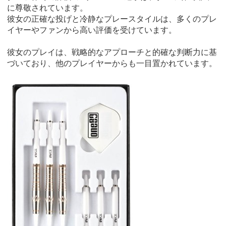
に尊敬されています。
彼女の正確な投げと冷静なプレースタイルは、多くのプレ
イヤーやファンから高い評価を受けています。
彼女のプレイは、戦略的なアプローチと的確な判断力に基
づいており、他のプレイヤーからも一目置かれています。