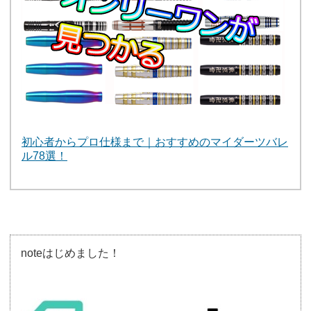
初心者からプロ仕様まで｜おすすめのマイダーツバレ
ル78選！
noteはじめました！