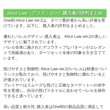
Alice Law（アリス・ロー）購入者の評判まとめ
One80 Alice Law ver.2は、ダーツ愛好者から高い評価を受
けています。以下に、購入者の評判をまとめました。
優れたバレルデザイン: 購入者は、Alice Law ver.2の美しい
デザインに魅了されています。
バレル全体に施されたデコラティブなパターンがエレガン
トで高級感があり、ダーツセット全体の印象を引き立てて
います。
投げやすさと制御性: Alice Law ver.2のバレルは軽量かつバ
ランスが取れており、投げやすさと制御性に優れていると
評価されています。
プレイヤーはスムーズな投げと正確なターゲットへの命中
性を実感し、自分の投げスタイルに合わせてバレルを操作
できると述べています。
高い品質と耐久性: 購入者はOne80の製品品質に満足して