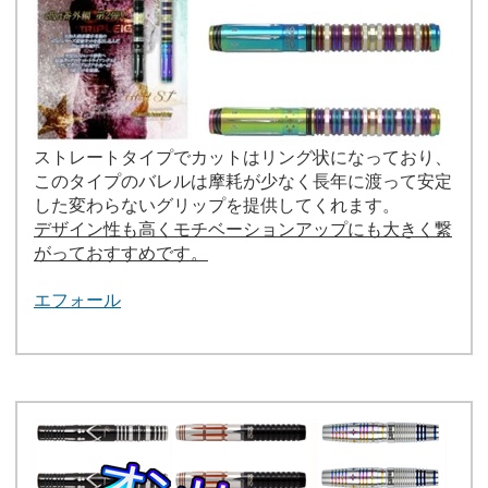
ストレートタイプでカットはリング状になっており、
このタイプのバレルは摩耗が少なく長年に渡って安定
した変わらないグリップを提供してくれます。
デザイン性も高くモチベーションアップにも大きく繋
がっておすすめです。
エフォール