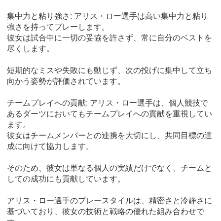
集中力と粘り強さ: アリス・ロー選手は高い集中力と粘り
強さを持ってプレーします。
彼女は試合中に一切の妥協を許さず、常に自分のベストを
尽くします。
短期的なミスや失敗にも動じず、次の投げに集中して立ち
向かう姿勢が評価されています。
チームプレイへの貢献: アリス・ロー選手は、個人競技で
あるダーツにおいてもチームプレイへの貢献を重視してい
ます。
彼女はチームメンバーとの連携を大切にし、共同目標の達
成に向けて協力します。
そのため、彼女は単なる個人の実績だけでなく、チームと
しての成功にも貢献しています。
アリス・ロー選手のプレースタイルは、精密さと冷静さに
基づいており、彼女の技術と戦略の優れた組み合わせで