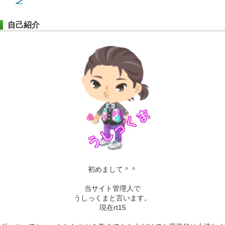
ン
自己紹介
初めまして＾＾
当サイト管理人で
うしっくまと言います。
現在rt15