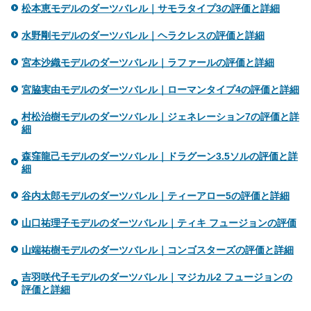
松本恵モデルのダーツバレル｜サモラタイプ3の評価と詳細
水野剛モデルのダーツバレル｜ヘラクレスの評価と詳細
宮本沙織モデルのダーツバレル｜ラファールの評価と詳細
宮脇実由モデルのダーツバレル｜ローマンタイプ4の評価と詳細
村松治樹モデルのダーツバレル｜ジェネレーション7の評価と詳
細
森窪龍己モデルのダーツバレル｜ドラグーン3.5ソルの評価と詳
細
谷内太郎モデルのダーツバレル｜ティーアロー5の評価と詳細
山口祐理子モデルのダーツバレル｜ティキ フュージョンの評価
山端祐樹モデルのダーツバレル｜コンゴスターズの評価と詳細
吉羽咲代子モデルのダーツバレル｜マジカル2 フュージョンの
評価と詳細