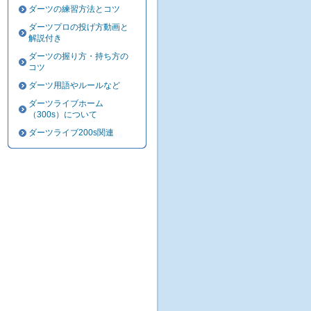
ダーツの練習方法とコツ
ダーツプロの投げ方動画と
解説付き
ダーツの握り方・持ち方の
コツ
ダーツ用語やルールなど
ダーツライブホーム
（300s）について
ダーツライブ200s関連