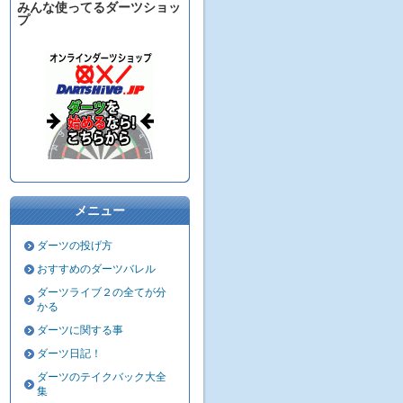
みんな使ってるダーツショッ
プ
メニュー
ダーツの投げ方
おすすめのダーツバレル
ダーツライブ２の全てが分
かる
ダーツに関する事
ダーツ日記！
ダーツのテイクバック大全
集