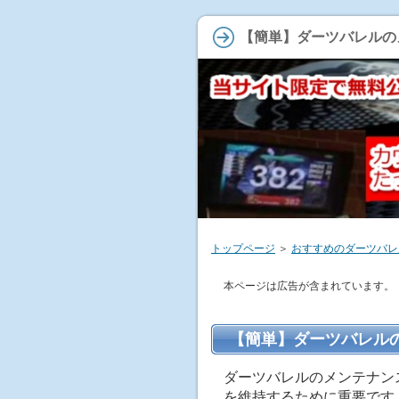
【簡単】ダーツバレルの
トップページ
＞
おすすめのダーツバレ
本ページは広告が含まれています。
【簡単】ダーツバレル
ダーツバレルのメンテナン
を維持するために重要です