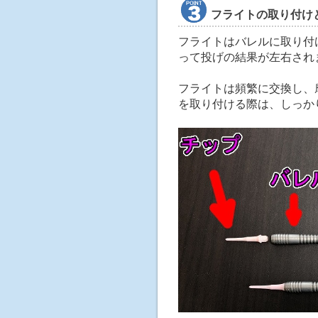
フライトの取り付け
フライトはバレルに取り付
って投げの結果が左右され
フライトは頻繁に交換し、
を取り付ける際は、しっか