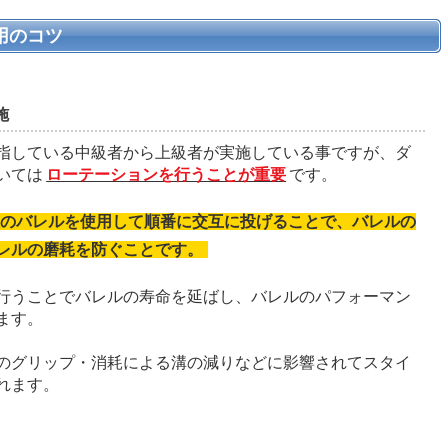
用のコツ
施
指している中級者から上級者が実施している事ですが、ダ
いては
ローテーションを行うことが重要
です。
数のバレルを使用して順番に交互に投げることで、バレルの
レルの磨耗を防ぐことです。
行うことでバレルの寿命を延ばし、バレルのパフォーマン
ます。
のグリップ・消耗による溝の減りなどに影響されてスタイ
れます。