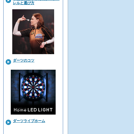
レルと選び方
ダーツのコツ
ダーツライブホーム