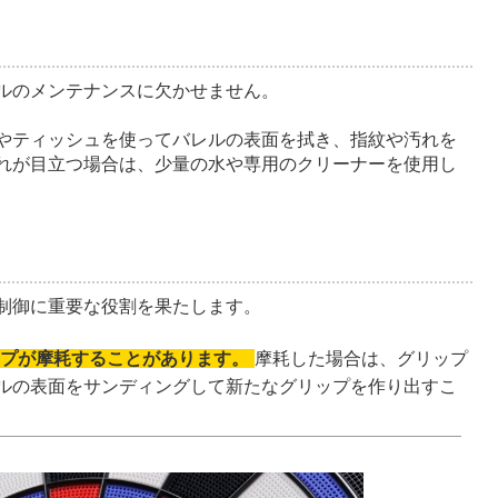
ルのメンテナンスに欠かせません。
やティッシュを使ってバレルの表面を拭き、指紋や汚れを
れが目立つ場合は、少量の水や専用のクリーナーを使用し
制御に重要な役割を果たします。
ップが摩耗することがあります。
摩耗した場合は、グリップ
ルの表面をサンディングして新たなグリップを作り出すこ