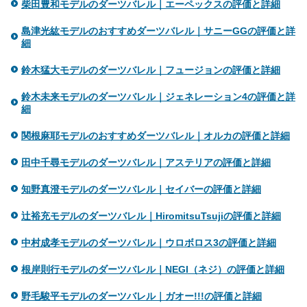
柴田豊和モデルのダーツバレル｜エーペックスの評価と詳細
島津光紘モデルのおすすめダーツバレル｜サニーGGの評価と詳
細
鈴木猛大モデルのダーツバレル｜フュージョンの評価と詳細
鈴木未来モデルのダーツバレル｜ジェネレーション4の評価と詳
細
関根麻耶モデルのおすすめダーツバレル｜オルカの評価と詳細
田中千尋モデルのダーツバレル｜アステリアの評価と詳細
知野真澄モデルのダーツバレル｜セイバーの評価と詳細
辻裕充モデルのダーツバレル｜HiromitsuTsujiの評価と詳細
中村成孝モデルのダーツバレル｜ウロボロス3の評価と詳細
根岸則行モデルのダーツバレル｜NEGI（ネジ）の評価と詳細
野毛駿平モデルのダーツバレル｜ガオー!!!の評価と詳細