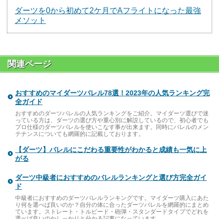
ダーツを0から初めて2ケ月でAフライトになった最強
メソット
関連ページ
おすすめのマイダーツバレル78選！2023年の人気ランキング完
全ガイド
おすすめのダーツバレルの人気ランキングをご紹介。マイダーツ選びで迷
っている方は、ダーツの選び方や重心別に解説しているので、初心者でも
プロ仕様のダーツバレルを使いこなす事が出来ます。同時にバレルのメン
テナンスについても網羅的に記載しております。
【ダーツ】バレルにこだわる重要性がわかると成績も一気に上
がる
ダーツ中級者におすすめのバレルランキングと選び方完全ガイ
ド
中級者におすすめのダーツバレルランキングです。マイダーツ購入にあた
り何を選べば良いのか？自分の体に合ったダーツバレルを網羅的にまとめ
ています。ストレート・トルピード・砲弾・スタンダードタイプでどれを
選べば良いのかしっかりと分かる記事になっています。