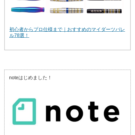
初心者からプロ仕様まで｜おすすめのマイダーツバレ
ル78選！
noteはじめました！