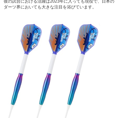
彼の試合における活躍は2023年に入っても現役で、日本の
ダーツ界においても大きな注目を浴びています。