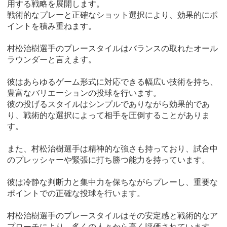
用する戦略を展開します。
戦術的なプレーと正確なショット選択により、効果的にポ
イントを積み重ねます。
村松治樹選手のプレースタイルはバランスの取れたオール
ラウンダーと言えます。
彼はあらゆるゲーム形式に対応できる幅広い技術を持ち、
豊富なバリエーションの投球を行います。
彼の投げるスタイルはシンプルでありながら効果的であ
り、戦術的な選択によって相手を圧倒することがありま
す。
また、村松治樹選手は精神的な強さも持っており、試合中
のプレッシャーや緊張に打ち勝つ能力を持っています。
彼は冷静な判断力と集中力を保ちながらプレーし、重要な
ポイントでの正確な投球を行います。
村松治樹選手のプレースタイルはその安定感と戦術的なア
プローチにより、多くの人々から高く評価されています。