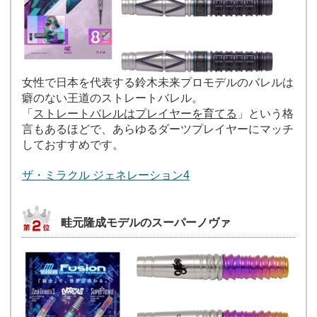
女性で日本を代表する鈴木未来プロモデルのバレルは
癖のない王道のストレートバレル。
「
ストレートバレルはプレイヤーを育てる
」という格
言もあるほどで、あらゆるダーツプレイヤーにマッチ
しておすすめです。
ザ・ミラクル ジェネレーション4
畦元隆成モデルのスーパーノヴァ