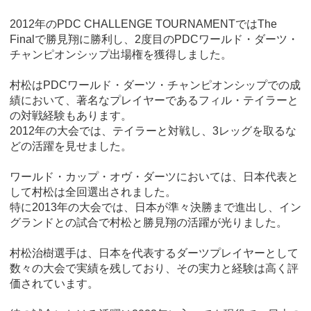
2012年のPDC CHALLENGE TOURNAMENTではThe
Finalで勝見翔に勝利し、2度目のPDCワールド・ダーツ・
チャンピオンシップ出場権を獲得しました。
村松はPDCワールド・ダーツ・チャンピオンシップでの成
績において、著名なプレイヤーであるフィル・テイラーと
の対戦経験もあります。
2012年の大会では、テイラーと対戦し、3レッグを取るな
どの活躍を見せました。
ワールド・カップ・オヴ・ダーツにおいては、日本代表と
して村松は全回選出されました。
特に2013年の大会では、日本が準々決勝まで進出し、イン
グランドとの試合で村松と勝見翔の活躍が光りました。
村松治樹選手は、日本を代表するダーツプレイヤーとして
数々の大会で実績を残しており、その実力と経験は高く評
価されています。