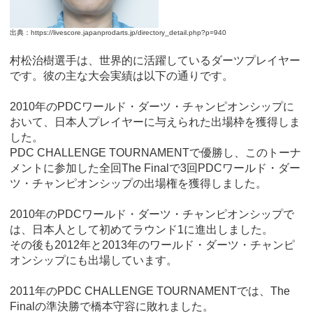
出典：https://livescore.japanprodarts.jp/directory_detail.php?p=940
村松治樹選手は、世界的に活躍しているダーツプレイヤー
です。彼の主な大会実績は以下の通りです。
2010年のPDCワールド・ダーツ・チャンピオンシップに
おいて、日本人プレイヤーに与えられた出場枠を獲得しま
した。
PDC CHALLENGE TOURNAMENTで優勝し、このトーナ
メントに参加した全回The Finalで3回PDCワールド・ダー
ツ・チャンピオンシップの出場権を獲得しました。
2010年のPDCワールド・ダーツ・チャンピオンシップで
は、日本人として初めてラウンド1に進出しました。
その後も2012年と2013年のワールド・ダーツ・チャンピ
オンシップにも出場しています。
2011年のPDC CHALLENGE TOURNAMENTでは、The
Finalの準決勝で橋本守容に敗れました。