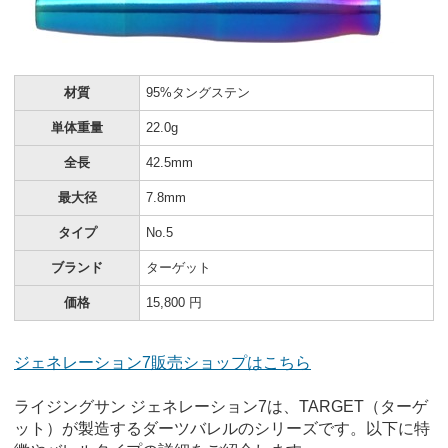
材質
95%タングステン
単体重量
22.0g
全長
42.5mm
最大径
7.8mm
タイプ
No.5
ブランド
ターゲット
価格
15,800 円
ジェネレーション7販売ショップはこちら
ライジングサン ジェネレーション7は、TARGET（ターゲ
ット）が製造するダーツバレルのシリーズです。以下に特