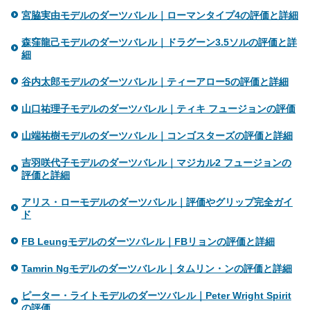
宮脇実由モデルのダーツバレル｜ローマンタイプ4の評価と詳細
森窪龍己モデルのダーツバレル｜ドラグーン3.5ソルの評価と詳
細
谷内太郎モデルのダーツバレル｜ティーアロー5の評価と詳細
山口祐理子モデルのダーツバレル｜ティキ フュージョンの評価
山端祐樹モデルのダーツバレル｜コンゴスターズの評価と詳細
吉羽咲代子モデルのダーツバレル｜マジカル2 フュージョンの
評価と詳細
アリス・ローモデルのダーツバレル｜評価やグリップ完全ガイ
ド
FB Leungモデルのダーツバレル｜FBリョンの評価と詳細
Tamrin Ngモデルのダーツバレル｜タムリン・ンの評価と詳細
ピーター・ライトモデルのダーツバレル｜Peter Wright Spirit
の評価