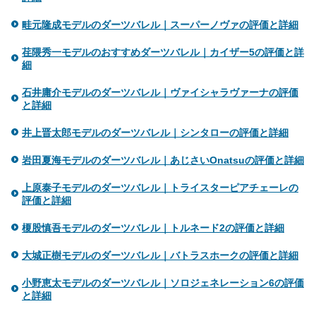
畦元隆成モデルのダーツバレル｜スーパーノヴァの評価と詳細
荏隈秀一モデルのおすすめダーツバレル｜カイザー5の評価と詳
細
石井庸介モデルのダーツバレル｜ヴァイシャラヴァーナの評価
と詳細
井上晋太郎モデルのダーツバレル｜シンタローの評価と詳細
岩田夏海モデルのダーツバレル｜あじさいOnatsuの評価と詳細
上原泰子モデルのダーツバレル｜トライスターピアチェーレの
評価と詳細
榎股慎吾モデルのダーツバレル｜トルネード2の評価と詳細
大城正樹モデルのダーツバレル｜バトラスホークの評価と詳細
小野恵太モデルのダーツバレル｜ソロジェネレーション6の評価
と詳細