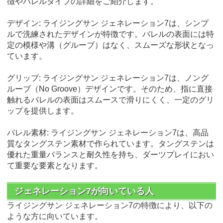
徴やバレルタイプの詳細をご紹介します。
デザイン: ライジングサン ジェネレーション7は、シンプ
ルで洗練されたデザインが特徴です。バレルの表面には特
定の模様や溝（グルーブ）はなく、スムーズな形状となっ
ています。
グリップ: ライジングサン ジェネレーション7は、ノング
ルーブ（No Groove）デザインです。そのため、指に直接
触れるバレルの表面はスムースで滑りにくく、一定のグリ
ップを提供します。
バレル素材: ライジングサン ジェネレーション7は、高品
質なタングステン素材で作られています。タングステンは
優れた重量バランスと耐久性を持ち、ダーツプレイにおい
て重要な要素となります。
ジェネレーション7が向いている人
ライジングサン ジェネレーション7の特徴により、以下の
ような方に向いています。