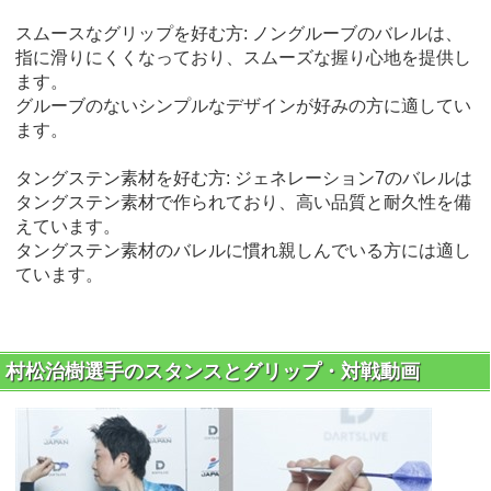
スムースなグリップを好む方: ノングルーブのバレルは、
指に滑りにくくなっており、スムーズな握り心地を提供し
ます。
グルーブのないシンプルなデザインが好みの方に適してい
ます。
タングステン素材を好む方: ジェネレーション7のバレルは
タングステン素材で作られており、高い品質と耐久性を備
えています。
タングステン素材のバレルに慣れ親しんでいる方には適し
ています。
村松治樹選手のスタンスとグリップ・対戦動画