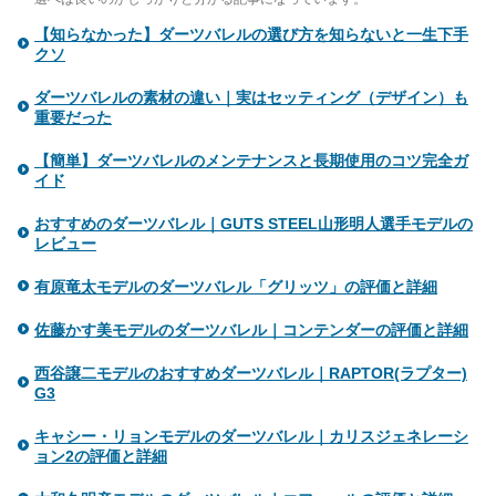
【知らなかった】ダーツバレルの選び方を知らないと一生下手
クソ
ダーツバレルの素材の違い｜実はセッティング（デザイン）も
重要だった
【簡単】ダーツバレルのメンテナンスと長期使用のコツ完全ガ
イド
おすすめのダーツバレル｜GUTS STEEL山形明人選手モデルの
レビュー
有原竜太モデルのダーツバレル「グリッツ」の評価と詳細
佐藤かす美モデルのダーツバレル｜コンテンダーの評価と詳細
西谷譲二モデルのおすすめダーツバレル｜RAPTOR(ラプター)
G3
キャシー・リョンモデルのダーツバレル｜カリスジェネレーシ
ョン2の評価と詳細