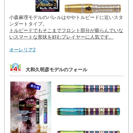
小森麻理モデルのバレルはややトルピードに近いスタ
ンダートタイプ。
トルピードでもそこまでフロント部分が膨らんでいな
いスマートな形状を好むプレイヤーに人気です。
オーレリア2
大和久明彦モデルのフォール