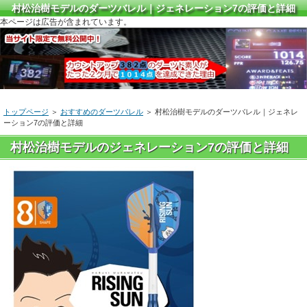
村松治樹モデルのダーツバレル｜ジェネレーション7の評価と詳細
本ページは広告が含まれています。
トップページ
＞
おすすめのダーツバレル
＞ 村松治樹モデルのダーツバレル｜ジェネレ
ーション7の評価と詳細
村松治樹モデルのジェネレーション7の評価と詳細