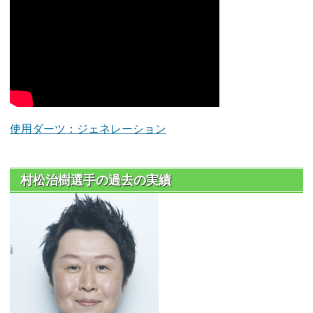
使用ダーツ：ジェネレーション
村松治樹選手の過去の実績