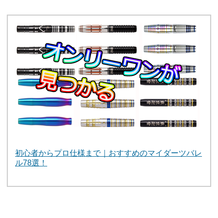
初心者からプロ仕様まで｜おすすめのマイダーツバレ
ル78選！