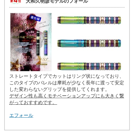
大和久明彦モデルのフォール
ストレートタイプでカットはリング状になっており、
このタイプのバレルは摩耗が少なく長年に渡って安定
した変わらないグリップを提供してくれます。
デザイン性も高くモチベーションアップにも大きく繋
がっておすすめです。
エフォール