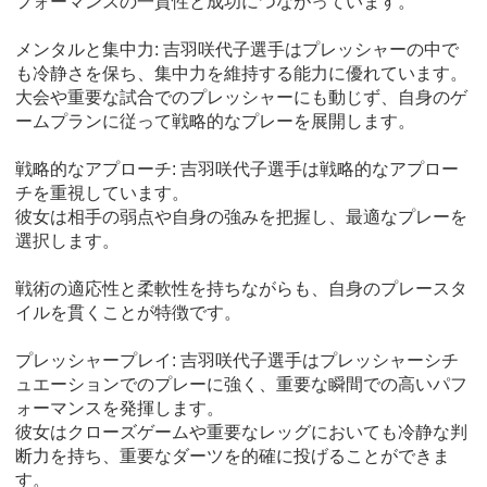
フォーマンスの一貫性と成功につながっています。
メンタルと集中力: 吉羽咲代子選手はプレッシャーの中で
も冷静さを保ち、集中力を維持する能力に優れています。
大会や重要な試合でのプレッシャーにも動じず、自身のゲ
ームプランに従って戦略的なプレーを展開します。
戦略的なアプローチ: 吉羽咲代子選手は戦略的なアプロー
チを重視しています。
彼女は相手の弱点や自身の強みを把握し、最適なプレーを
選択します。
戦術の適応性と柔軟性を持ちながらも、自身のプレースタ
イルを貫くことが特徴です。
プレッシャープレイ: 吉羽咲代子選手はプレッシャーシチ
ュエーションでのプレーに強く、重要な瞬間での高いパフ
ォーマンスを発揮します。
彼女はクローズゲームや重要なレッグにおいても冷静な判
断力を持ち、重要なダーツを的確に投げることができま
す。