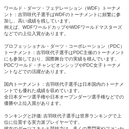
ワールド・ダーツ・フェデレーション（WDF）トーナメ
ント：吉羽咲代子選手はWDFのトーナメントに頻繁に参
加し、高い成績を残しています。
例えば、WDFワールドカップやWDFワールドマスターズ
などでの上位入賞があります。
プロフェッショナル・ダーツ・コーポレーション（PDC）
トーナメント：吉羽咲代子選手はPDC主催のトーナメント
にも参加しており、国際舞台での実績を積んでいます。
PDCワールド・チャンピオンシップやPDC女子トーナメ
ントなどでの活躍があります。
国内トーナメント：吉羽咲代子選手は日本国内のトーナメ
ントでも優れた成績を収めています。
全日本ダーツ選手権や日本オープンダーツ選手権などでの
優勝や上位入賞があります。
ランキングと評価: 吉羽咲代子選手は世界ランキングで上
位に位置する実力派プレイヤーです。
彼女のダーツスキルと競技力は、多くの専門家やファンか