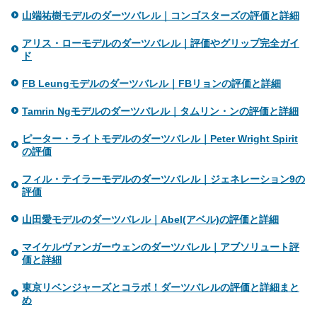
山端祐樹モデルのダーツバレル｜コンゴスターズの評価と詳細
アリス・ローモデルのダーツバレル｜評価やグリップ完全ガイ
ド
FB Leungモデルのダーツバレル｜FBリョンの評価と詳細
Tamrin Ngモデルのダーツバレル｜タムリン・ンの評価と詳細
ピーター・ライトモデルのダーツバレル｜Peter Wright Spirit
の評価
フィル・テイラーモデルのダーツバレル｜ジェネレーション9の
評価
山田愛モデルのダーツバレル｜Abel(アベル)の評価と詳細
マイケルヴァンガーウェンのダーツバレル｜アブソリュート評
価と詳細
東京リベンジャーズとコラボ！ダーツバレルの評価と詳細まと
め