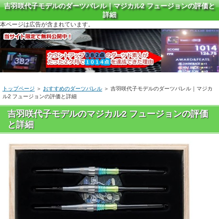
吉羽咲代子モデルのダーツバレル｜マジカル2 フュージョンの評価と
詳細
本ページは広告が含まれています。
トップページ
＞
おすすめのダーツバレル
＞ 吉羽咲代子モデルのダーツバレル｜マジカ
ル2 フュージョンの評価と詳細
吉羽咲代子モデルのマジカル2 フュージョンの評価
と詳細