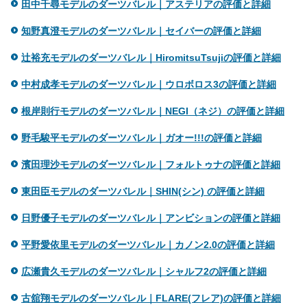
田中千尋モデルのダーツバレル｜アステリアの評価と詳細
知野真澄モデルのダーツバレル｜セイバーの評価と詳細
辻裕充モデルのダーツバレル｜HiromitsuTsujiの評価と詳細
中村成孝モデルのダーツバレル｜ウロボロス3の評価と詳細
根岸則行モデルのダーツバレル｜NEGI（ネジ）の評価と詳細
野毛駿平モデルのダーツバレル｜ガオー!!!の評価と詳細
濱田理沙モデルのダーツバレル｜フォルトゥナの評価と詳細
東田臣モデルのダーツバレル｜SHIN(シン) の評価と詳細
日野優子モデルのダーツバレル｜アンビションの評価と詳細
平野愛依里モデルのダーツバレル｜カノン2.0の評価と詳細
広瀬貴久モデルのダーツバレル｜シャルフ2の評価と詳細
古舘翔モデルのダーツバレル｜FLARE(フレア)の評価と詳細