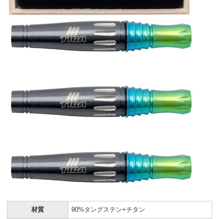
材質
90%タングステン+チタン