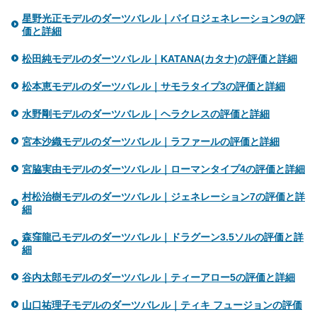
星野光正モデルのダーツバレル｜パイロジェネレーション9の評
価と詳細
松田純モデルのダーツバレル｜KATANA(カタナ)の評価と詳細
松本恵モデルのダーツバレル｜サモラタイプ3の評価と詳細
水野剛モデルのダーツバレル｜ヘラクレスの評価と詳細
宮本沙織モデルのダーツバレル｜ラファールの評価と詳細
宮脇実由モデルのダーツバレル｜ローマンタイプ4の評価と詳細
村松治樹モデルのダーツバレル｜ジェネレーション7の評価と詳
細
森窪龍己モデルのダーツバレル｜ドラグーン3.5ソルの評価と詳
細
谷内太郎モデルのダーツバレル｜ティーアロー5の評価と詳細
山口祐理子モデルのダーツバレル｜ティキ フュージョンの評価