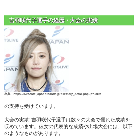
吉羽咲代子選手の経歴・大会の実績
出典：https://livescore.japanprodarts.jp/directory_detail.php?p=1895
の支持を受けています。
大会の実績: 吉羽咲代子選手は数々の大会で優れた成績を
収めています。彼女の代表的な成績や出場大会には、以下
のようなものがあります。