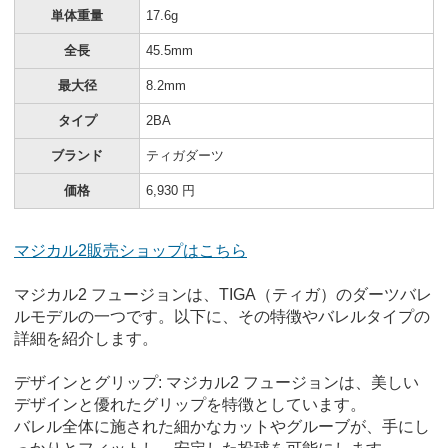
単体重量
17.6g
全長
45.5mm
最大径
8.2mm
タイプ
2BA
ブランド
ティガダーツ
価格
6,930 円
マジカル2販売ショップはこちら
マジカル2 フュージョンは、TIGA（ティガ）のダーツバレ
ルモデルの一つです。以下に、その特徴やバレルタイプの
詳細を紹介します。
デザインとグリップ: マジカル2 フュージョンは、美しい
デザインと優れたグリップを特徴としています。
バレル全体に施された細かなカットやグルーブが、手にし