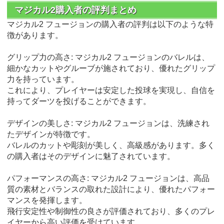
マジカル2購入者の評判まとめ
マジカル2 フュージョンの購入者の評判は以下のような特
徴があります。
グリップ力の高さ: マジカル2 フュージョンのバレルは、
細かなカットやグルーブが施されており、優れたグリップ
力を持っています。
これにより、プレイヤーは安定した投球を実現し、自信を
持ってダーツを投げることができます。
デザインの美しさ: マジカル2 フュージョンは、洗練され
たデザインが特徴です。
バレルのカットや彫刻が美しく、高級感があります。多く
の購入者はそのデザインに魅了されています。
パフォーマンスの高さ: マジカル2 フュージョンは、高品
質の素材とバランスの取れた設計により、優れたパフォー
マンスを発揮します。
飛行安定性や制御性の良さが評価されており、多くのプレ
イヤーから高い評価を受けています。