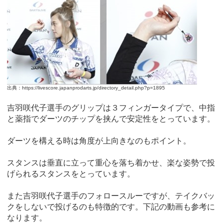
出典：https://livescore.japanprodarts.jp/directory_detail.php?p=1895
吉羽咲代子選手のグリップは３フィンガータイプで、中指
と薬指でダーツのチップを挟んで安定性をとっています。
ダーツを構える時は角度が上向きなのもポイント。
スタンスは垂直に立って重心を落ち着かせ、楽な姿勢で投
げられるスタンスをとっています。
また吉羽咲代子選手のフォロースルーですが、テイクバッ
クをしないで投げるのも特徴的です。下記の動画も参考に
なります。