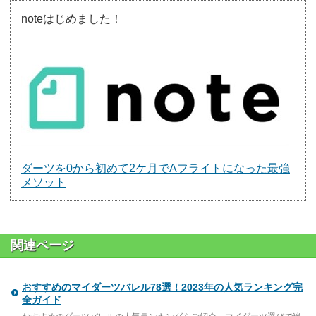
noteはじめました！
ダーツを0から初めて2ケ月でAフライトになった最強
メソット
関連ページ
おすすめのマイダーツバレル78選！2023年の人気ランキング完
全ガイド