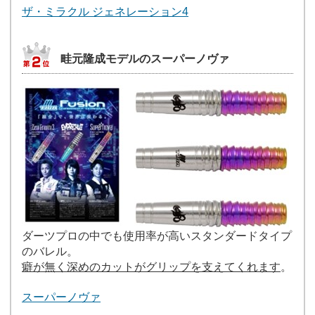
ザ・ミラクル ジェネレーション4
畦元隆成モデルのスーパーノヴァ
ダーツプロの中でも使用率が高いスタンダードタイプ
のバレル。
癖が無く深めのカットがグリップを支えてくれます
。
スーパーノヴァ