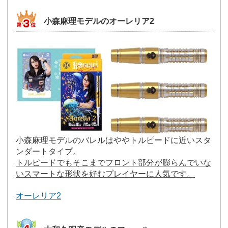
小森麻理モデルのオーレリア2
小森麻理モデルのバレルはややトルピードに近いスタ
ンダートタイプ。
トルピードでもそこまでフロント部分が膨らんでいな
いスマートな形状を好むプレイヤーに人気です。
オーレリア2