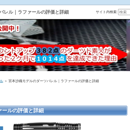
バレル｜ラファールの評価と詳細
サイト内検索:
ル
＞ 宮本沙織モデルのダーツバレル｜ラファールの評価と詳細
ァールの評価と詳細