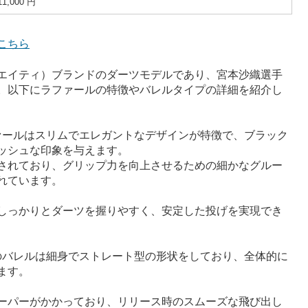
11,000 円
こちら
ワンエイティ）ブランドのダーツモデルであり、宮本沙織選手
。以下にラファールの特徴やバレルタイプの詳細を紹介し
ファールはスリムでエレガントなデザインが特徴で、ブラック
ッシュな印象を与えます。
されており、グリップ力を向上させるための細かなグルー
れています。
しっかりとダーツを握りやすく、安定した投げを実現でき
ルのバレルは細身でストレート型の形状をしており、全体的に
ます。
ーパーがかかっており、リリース時のスムーズな飛び出し