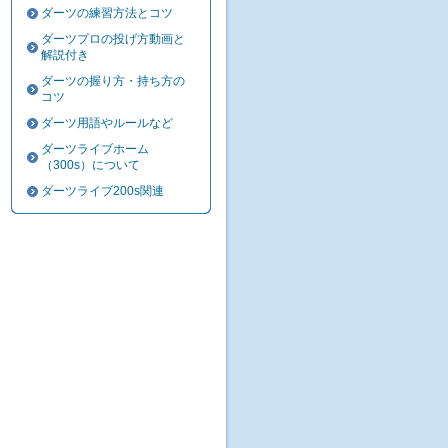
ダーツの練習方法とコツ
ダーツプロの投げ方動画と
解説付き
ダーツの握り方・持ち方の
コツ
ダーツ用語やルールなど
ダーツライブホーム
（300s）について
ダーツライブ200s関連