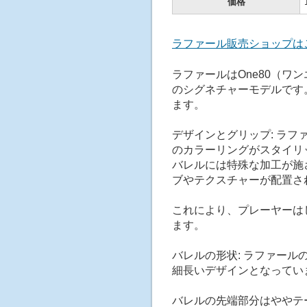
価格
ラファール販売ショップは
ラファールはOne80（
のシグネチャーモデルです
ます。
デザインとグリップ: ラ
のカラーリングがスタイリ
バレルには特殊な加工が施
ブやテクスチャーが配置さ
これにより、プレーヤーは
ます。
バレルの形状: ラファー
細長いデザインとなってい
バレルの先端部分はややテ