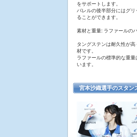
をサポートします。
バレルの後半部分にはグリ
ることができます。
素材と重量: ラファール
タングステンは耐久性が高
材です。
ラファールの標準的な重量
います。
宮本沙織選手のスタン