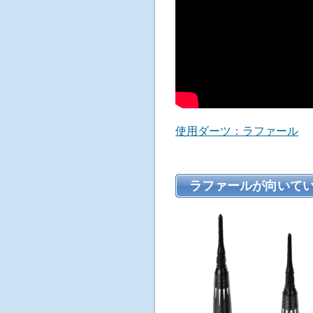
使用ダーツ：ラファール
ラファールが向いて