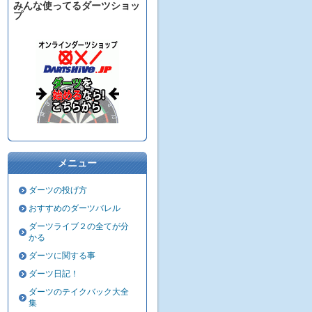
みんな使ってるダーツショッ
プ
メニュー
ダーツの投げ方
おすすめのダーツバレル
ダーツライブ２の全てが分
かる
ダーツに関する事
ダーツ日記！
ダーツのテイクバック大全
集