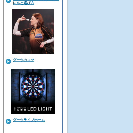
レルと選び方
ダーツのコツ
ダーツライブホーム