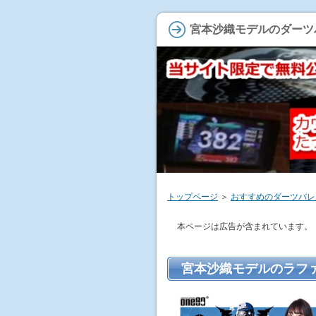
宮本沙織モデルのダーツ
トップページ
＞
おすすめのダーツバレ
本ページは広告が含まれています。
宮本沙織モデルのラフ