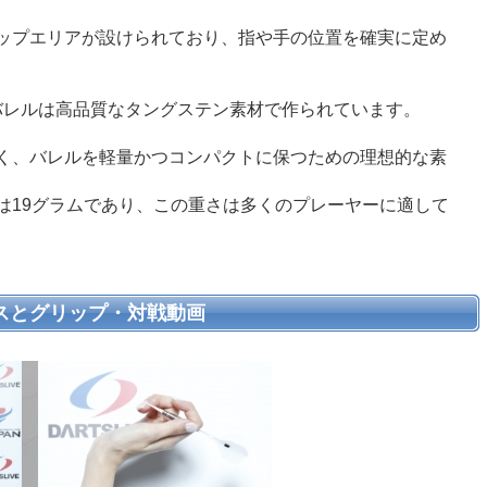
ップエリアが設けられており、指や手の位置を確実に定め
のバレルは高品質なタングステン素材で作られています。
く、バレルを軽量かつコンパクトに保つための理想的な素
は19グラムであり、この重さは多くのプレーヤーに適して
スとグリップ・対戦動画