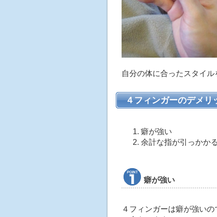
自分の体に合ったスタイル
４フィンガーのデメリ
癖が強い
余計な指が引っかか
癖が強い
４フィンガーは癖が強いの