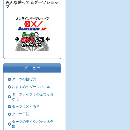
みんな使ってるダーツショッ
プ
メニュー
ダーツの投げ方
おすすめのダーツバレル
ダーツライブ２の全てが分
かる
ダーツに関する事
ダーツ日記！
ダーツのテイクバック大全
集