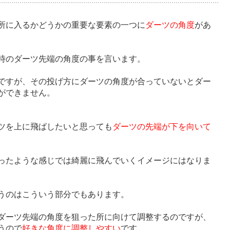
所に入るかどうかの重要な要素の一つに
ダーツの角度
があ
時のダーツ先端の角度の事を言います。
ですが、その投げ方にダーツの角度が合っていないとダー
ができません。
ツを上に飛ばしたいと思っても
ダーツの先端が下を向いて
ったような感じでは綺麗に飛んでいくイメージにはなりま
うのはこういう部分でもあります。
ダーツ先端の角度を狙った所に向けて調整するのですが、
うので
好きな角度に調整しやすい
です。