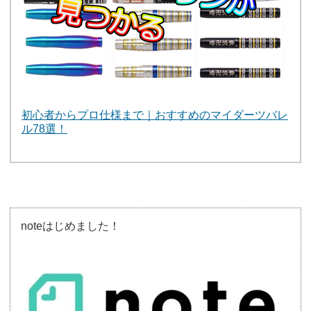
初心者からプロ仕様まで｜おすすめのマイダーツバレ
ル78選！
noteはじめました！