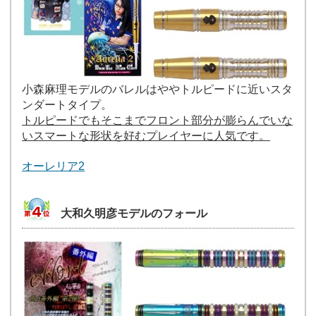
小森麻理モデルのバレルはややトルピードに近いスタ
ンダートタイプ。
トルピードでもそこまでフロント部分が膨らんでいな
いスマートな形状を好むプレイヤーに人気です。
オーレリア2
大和久明彦モデルのフォール