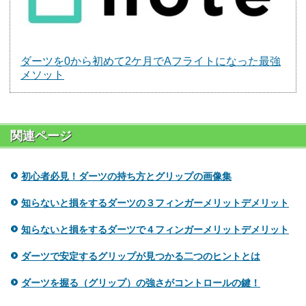
ダーツを0から初めて2ケ月でAフライトになった最強
メソット
関連ページ
初心者必見！ダーツの持ち方とグリップの画像集
知らないと損をするダーツの３フィンガーメリットデメリット
知らないと損をするダーツで４フィンガーメリットデメリット
ダーツで安定するグリップが見つかる二つのヒントとは
ダーツを握る（グリップ）の強さがコントロールの鍵！