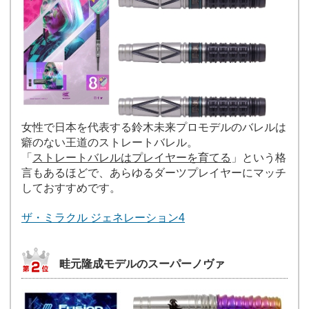
女性で日本を代表する鈴木未来プロモデルのバレルは
癖のない王道のストレートバレル。
「
ストレートバレルはプレイヤーを育てる
」という格
言もあるほどで、あらゆるダーツプレイヤーにマッチ
しておすすめです。
ザ・ミラクル ジェネレーション4
畦元隆成モデルのスーパーノヴァ