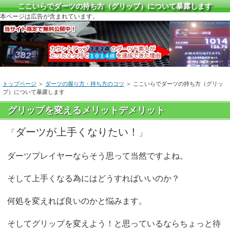
ここいらでダーツの持ち方（グリップ）について暴露します
本ページは広告が含まれています。
トップページ
＞
ダーツの握り方・持ち方のコツ
＞ ここいらでダーツの持ち方（グリッ
プ）について暴露します
グリップを変えるメリットデメリット
ダーツが上手くなりたい！
「
」
ダーツプレイヤーならそう思って当然ですよね。
そして上手くなる為にはどうすればいいのか？
何処を変えれば良いのかと悩みます。
そしてグリップを変えよう！と思っているならちょっと待