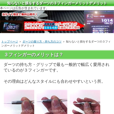
知らないと損をするダーツの３フィンガーメリットデメリット
本ページは広告が含まれています。
トップページ
＞
ダーツの握り方・持ち方のコツ
＞ 知らないと損をするダーツの３フィ
ンガーメリットデメリット
３フィンガーのメリットは？
ダーツの持ち方・グリップで最も一般的で幅広く愛用され
ているのが３フィンガーです。
その理由はどんなスタイルにも合わせやすいという所。