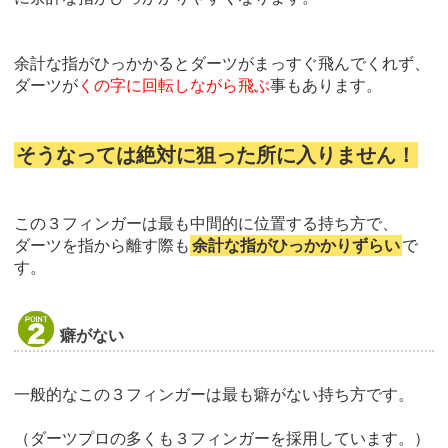
余計な指がひっかかるとダーツがまっすぐ飛んでくれず、
ダーツが
くの字に回転しながら飛ぶ
事もあります。
そうなっては絶対に狙った所に入りません！
この３フィンガーは最も中間的に位置する持ち方で、
ダーツを指から離す際も
余計な指がひっかかりずらい
で
す。
癖がない
一般的なこの３フィンガーは最も癖がない持ち方です。
（ダーツプロの多くも３フィンガーを採用しています。）