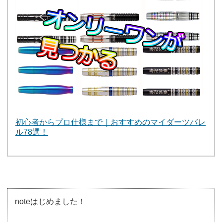
初心者からプロ仕様まで｜おすすめのマイダーツバレ
ル78選！
noteはじめました！