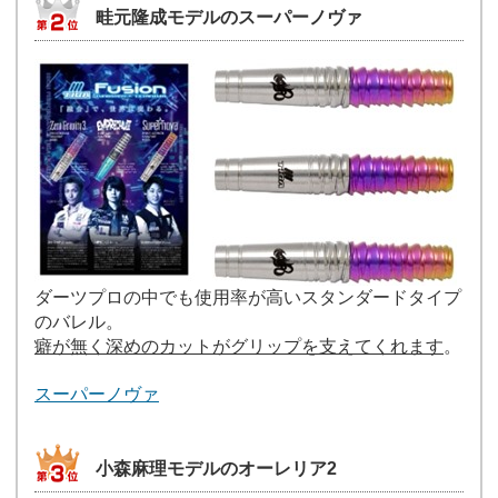
畦元隆成モデルのスーパーノヴァ
ダーツプロの中でも使用率が高いスタンダードタイプ
のバレル。
癖が無く深めのカットがグリップを支えてくれます
。
スーパーノヴァ
小森麻理モデルのオーレリア2