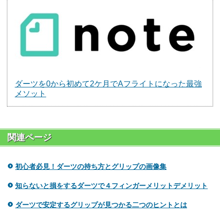
ダーツを0から初めて2ケ月でAフライトになった最強
メソット
関連ページ
初心者必見！ダーツの持ち方とグリップの画像集
知らないと損をするダーツで４フィンガーメリットデメリット
ダーツで安定するグリップが見つかる二つのヒントとは