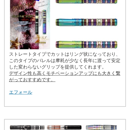
ストレートタイプでカットはリング状になっており、
このタイプのバレルは摩耗が少なく長年に渡って安定
した変わらないグリップを提供してくれます。
デザイン性も高くモチベーションアップにも大きく繋
がっておすすめです。
エフォール