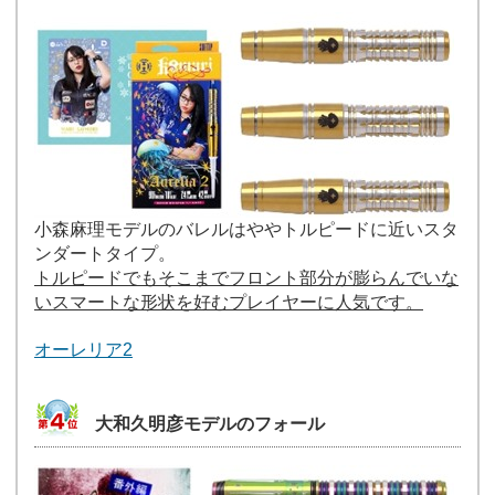
小森麻理モデルのバレルはややトルピードに近いスタ
ンダートタイプ。
トルピードでもそこまでフロント部分が膨らんでいな
いスマートな形状を好むプレイヤーに人気です。
オーレリア2
大和久明彦モデルのフォール