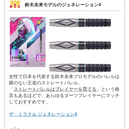
鈴木未来モデルのジェネレーション4
女性で日本を代表する鈴木未来プロモデルのバレルは
癖のない王道のストレートバレル。
「
ストレートバレルはプレイヤーを育てる
」という格
言もあるほどで、あらゆるダーツプレイヤーにマッチ
しておすすめです。
ザ・ミラクル ジェネレーション4