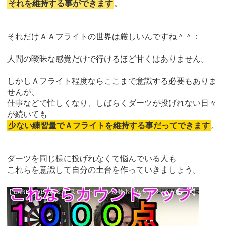
それを維持する事ができます
。
それだけＡＡフライトの世界は厳しいんですね＾＾：
人間の曖昧な感覚だけで行けるほど甘くはありません。
しかしＡフライト程度ならここまで意識する必要もありま
せんが、
仕事などで忙しくなり、しばらくダーツが投げれない日々
が続いても
少ない練習量でＡフライトを維持する事だってできます
。
ダーツを同じ様に投げれなくて悩んでいる人も
これらを意識して自分の土台を作っていきましょう。