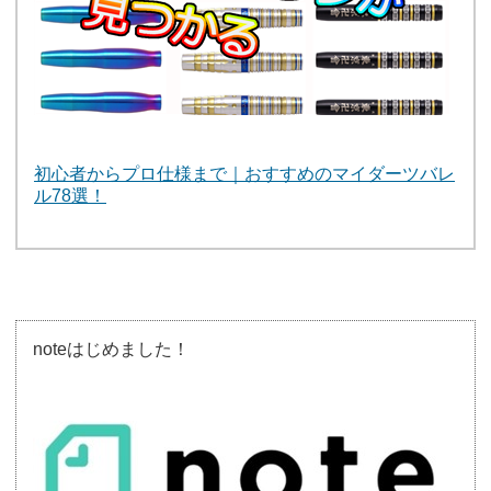
初心者からプロ仕様まで｜おすすめのマイダーツバレ
ル78選！
noteはじめました！