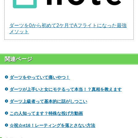
ダーツを0から初めて2ケ月でAフライトになった最強
メソット
関連ページ
ダーツをやっていて痛いやつ！
ダーツが上手いと女にモテるって本当！？真相を教えます
ダーツ上級者って基本的に話がしつこい
この人知ってます？特殊な投げ方動画
☆祝☆rt16！レーティングを落とさない方法