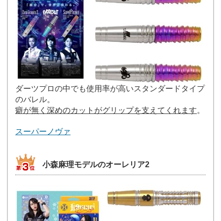
ダーツプロの中でも使用率が高いスタンダードタイプ
のバレル。
癖が無く深めのカットがグリップを支えてくれます
。
スーパーノヴァ
小森麻理モデルのオーレリア2