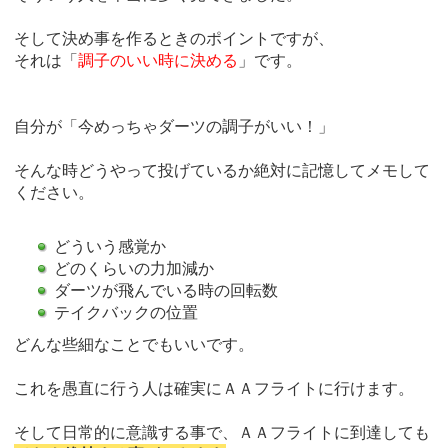
そして決め事を作るときのポイントですが、
それは「
調子のいい時に決める
」です。
自分が「今めっちゃダーツの調子がいい！」
そんな時どうやって投げているか絶対に記憶してメモして
ください。
どういう感覚か
どのくらいの力加減か
ダーツが飛んでいる時の回転数
テイクバックの位置
どんな些細なことでもいいです。
これを愚直に行う人は確実にＡＡフライトに行けます。
そして日常的に意識する事で、ＡＡフライトに到達しても