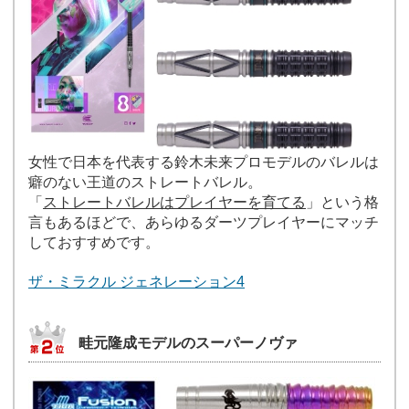
女性で日本を代表する鈴木未来プロモデルのバレルは
癖のない王道のストレートバレル。
「
ストレートバレルはプレイヤーを育てる
」という格
言もあるほどで、あらゆるダーツプレイヤーにマッチ
しておすすめです。
ザ・ミラクル ジェネレーション4
畦元隆成モデルのスーパーノヴァ