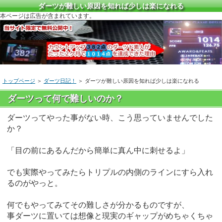
ダーツが難しい原因を知れば少しは楽になれる
本ページは広告が含まれています。
トップページ
＞
ダーツ日記！
＞ ダーツが難しい原因を知れば少しは楽になれる
ダーツって何で難しいのか？
ダーツってやった事がない時、こう思っていませんでした
か？
「目の前にあるんだから簡単に真ん中に刺せるよ」
でも実際やってみたらトリプルの内側のラインにすら入れ
るのがやっと。
何でもやってみてその難しさが分かるものですが、
事ダーツに置いては想像と現実のギャップがめちゃくちゃ