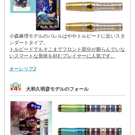
小森麻理モデルのバレルはややトルピードに近いスタ
ンダートタイプ。
トルピードでもそこまでフロント部分が膨らんでいな
いスマートな形状を好むプレイヤーに人気です。
オーレリア2
大和久明彦モデルのフォール