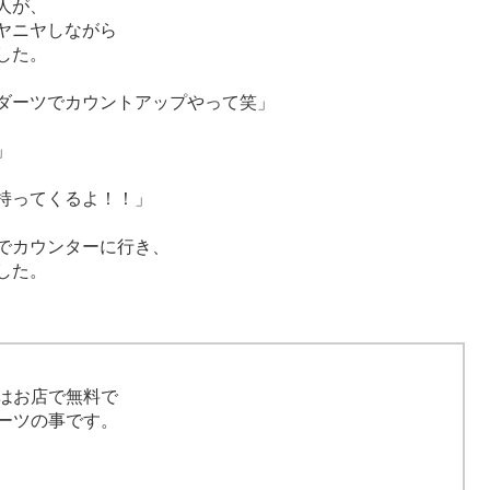
人が、
ヤニヤしながら
した。
ダーツでカウントアップやって笑」
」
持ってくるよ！！」
でカウンターに行き、
した。
はお店で無料で
ーツの事です。