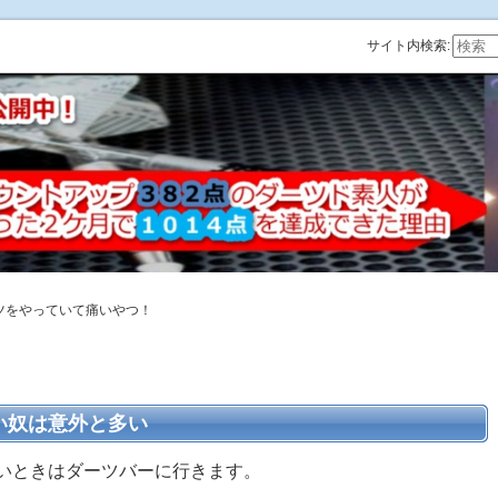
サイト内検索:
ツをやっていて痛いやつ！
い奴は意外と多い
いときはダーツバーに行きます。