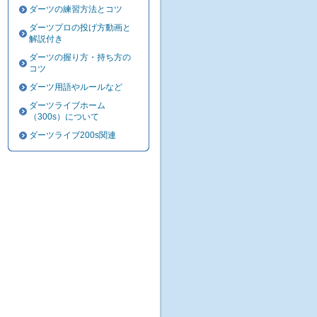
ダーツの練習方法とコツ
ダーツプロの投げ方動画と
解説付き
ダーツの握り方・持ち方の
コツ
ダーツ用語やルールなど
ダーツライブホーム
（300s）について
ダーツライブ200s関連