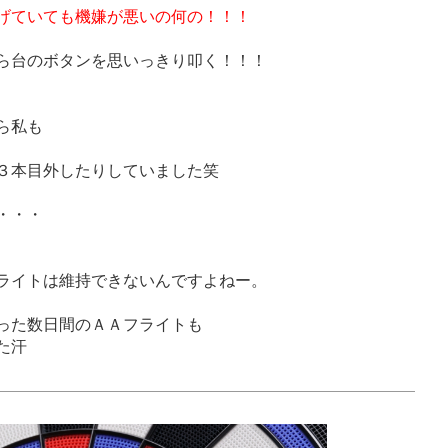
げていても機嫌が悪いの何の！！！
ら台のボタンを思いっきり叩く！！！
ら私も
３本目外したりしていました笑
・・・
ライトは維持できないんですよねー。
った数日間のＡＡフライトも
た汗