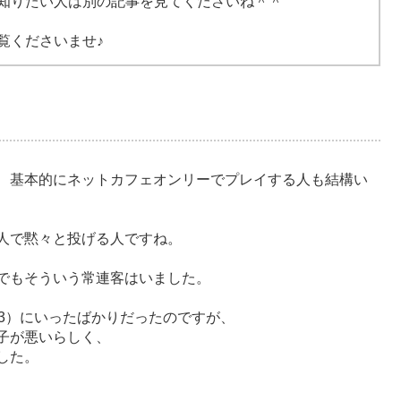
知りたい人は別の記事を見てくださいね＾＾
覧くださいませ♪
、基本的にネットカフェオンリーでプレイする人も結構い
人で黙々と投げる人ですね。
でもそういう常連客はいました。
13）にいったばかりだったのですが、
子が悪いらしく、
した。