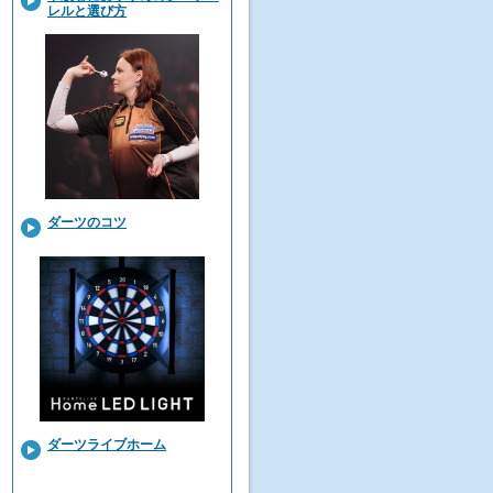
レルと選び方
ダーツのコツ
ダーツライブホーム