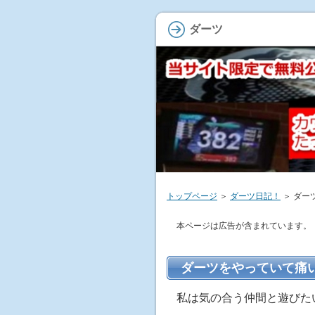
ダーツ
トップページ
＞
ダーツ日記！
＞ ダー
本ページは広告が含まれています。
ダーツをやっていて痛
私は気の合う仲間と遊びた