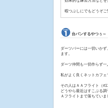
効果的な練習方法などを
暇つぶしにでもどうぞご
台パンするやつぅ～
ダーツバーには一切いかず
ます。
ダーツ仲間も一切作らず一
私がよく良くネットカフェ
その人はＡＡフライト（rt
どうやら最近はすこぶる調
Ａフライトまで落ちていま