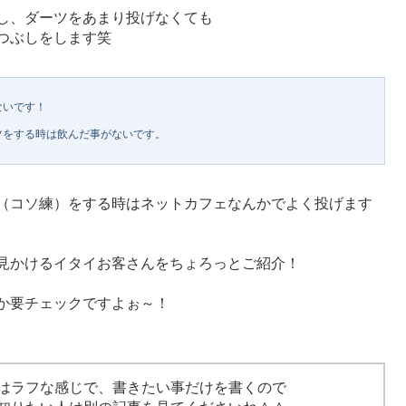
し、ダーツをあまり投げなくても
つぶしをします笑
ないです！
ツをする時は飲んだ事がないです。
（コソ練）をする時はネットカフェなんかでよく投げます
見かけるイタイお客さんをちょろっとご紹介！
か要チェックですよぉ～！
はラフな感じで、書きたい事だけを書くので