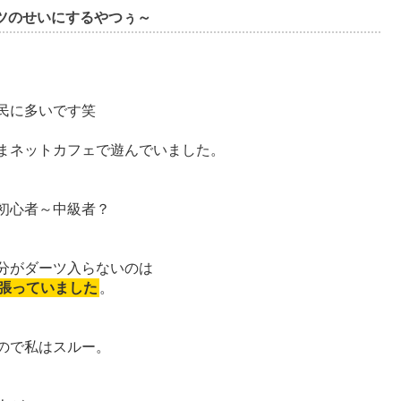
ツのせいにするやつぅ～
民に多いです笑
まネットカフェで遊んでいました。
初心者～中級者？
分がダーツ入らないのは
張っていました
。
ので私はスルー。