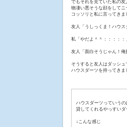
でもそれを見ていた私の友
物凄い悪そうな顔をしてニ
コッソリと私に言ってきま
友人「うしっくま！ハウス
私「やだよ＾＾：：：：：
友人「面白そうじゃん！俺
そうすると友人はダッシュ
ハウスダーツを持ってきま
ハウスダーツっていうの
貸してくれるやっすいダ
↓こんな感じ