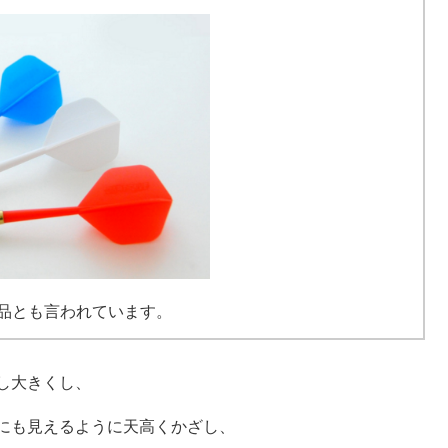
品とも言われています。
し大きくし、
にも見えるように天高くかざし、