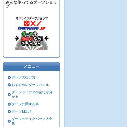
みんな使ってるダーツショッ
プ
メニュー
ダーツの投げ方
おすすめのダーツバレル
ダーツライブ２の全てが分
かる
ダーツに関する事
ダーツ日記！
ダーツのテイクバック大全
集