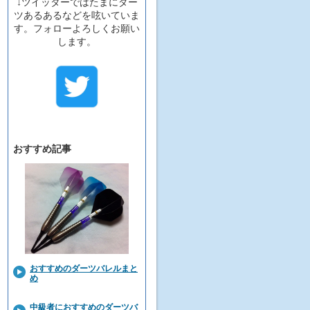
↓ツイッターではたまにダー
ツあるあるなどを呟いていま
す。フォローよろしくお願い
します。
おすすめ記事
おすすめのダーツバレルまと
め
中級者におすすめのダーツバ